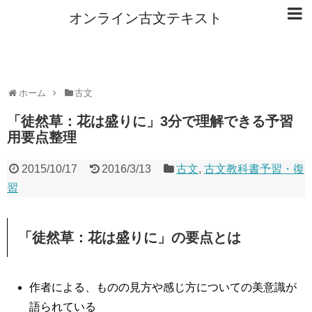
オンライン古文テキスト
ホーム
古文
「徒然草：花は盛りに」3分で理解できる予習
用要点整理
2015/10/17
2016/3/13
古文
,
古文教科書予習・復
習
「徒然草：花は盛りに」の要点とは
作者による、ものの見方や感じ方についての美意識が
語られている