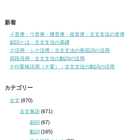
新着
イ音便・ウ音便・撥音便・促音便：古文文法の音便
副詞とは：古文文法の基礎
ク活用・シク活用：古文文法の形容詞の活用
四段活用：古文文法の動詞の活用
ナ行変格活用（ナ変）：古文文法の動詞の活用
カテゴリー
古文
(870)
古文単語
(671)
副詞
(67)
動詞
(165)