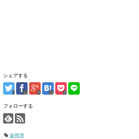
シェアする
0
0
フォローする
徒然草