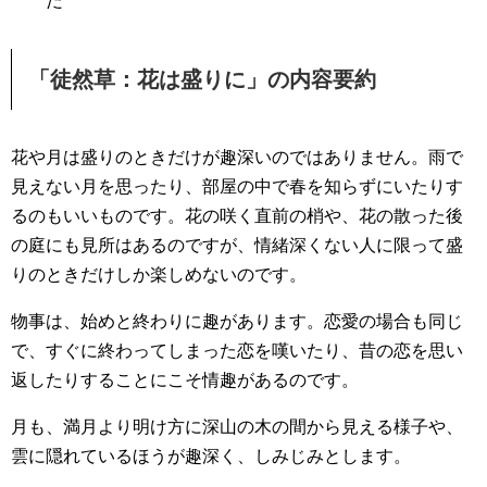
だ
「徒然草：花は盛りに」の内容要約
花や月は盛りのときだけが趣深いのではありません。雨で
見えない月を思ったり、部屋の中で春を知らずにいたりす
るのもいいものです。花の咲く直前の梢や、花の散った後
の庭にも見所はあるのですが、情緒深くない人に限って盛
りのときだけしか楽しめないのです。
物事は、始めと終わりに趣があります。恋愛の場合も同じ
で、すぐに終わってしまった恋を嘆いたり、昔の恋を思い
返したりすることにこそ情趣があるのです。
月も、満月より明け方に深山の木の間から見える様子や、
雲に隠れているほうが趣深く、しみじみとします。