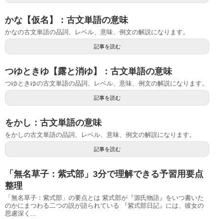
かな【仮名】：古文単語の意味
かなの古文単語の品詞、レベル、意味、例文の解説になります。
記事を読む
つゆときゆ【露と消ゆ】：古文単語の意味
つゆときゆの古文単語の品詞、レベル、意味、例文の解説になります。
記事を読む
をかし：古文単語の意味
をかしの古文単語の品詞、レベル、意味、例文の解説になります。
記事を読む
「無名草子：紫式部」3分で理解できる予習用要点
整理
「無名草子：紫式部」の要点とは 紫式部が『源氏物語』をいつ書いた
のかにまつわる二つの説が語られている 『紫式部日記』には、彼女の
思慮深く...