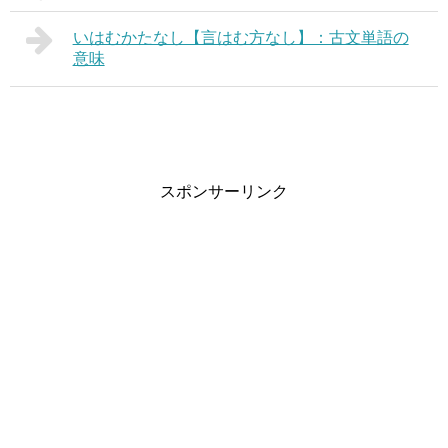
いはむかたなし【言はむ方なし】：古文単語の
意味
スポンサーリンク