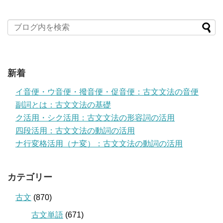
新着
イ音便・ウ音便・撥音便・促音便：古文文法の音便
副詞とは：古文文法の基礎
ク活用・シク活用：古文文法の形容詞の活用
四段活用：古文文法の動詞の活用
ナ行変格活用（ナ変）：古文文法の動詞の活用
カテゴリー
古文
(870)
古文単語
(671)