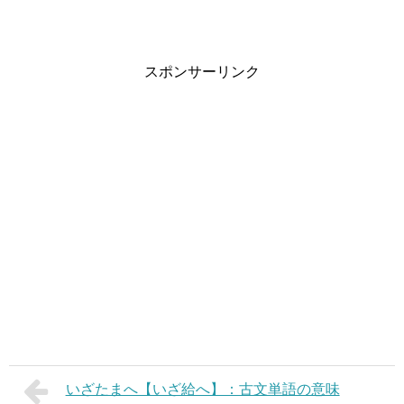
スポンサーリンク
いざたまへ【いざ給へ】：古文単語の意味