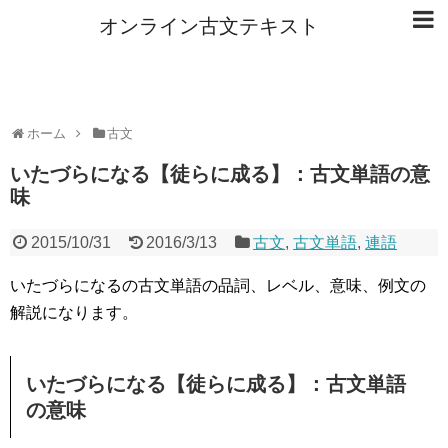
オンライン古文テキスト
ホーム
古文
いたづらになる【徒らに成る】：古文単語の意
味
2015/10/31
2016/3/13
古文
,
古文単語
,
連語
いたづらになるの古文単語の品詞、レベル、意味、例文の
解説になります。
いたづらになる【徒らに成る】：古文単語
の意味