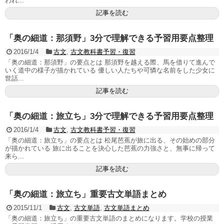
われ...
記事を読む
「奥の細道：那須野」3分で理解できる予習用要点整理
2016/1/4
古文
,
古文教科書予習・復習
「奥の細道：那須野」の要点とは 那須野を越える際、馬を借りて進んで
いく道中の様子が描かれている 優しい人たちや可憐な名前をした少女に
世話...
記事を読む
「奥の細道：旅立ち」3分で理解できる予習用要点整理
2016/1/4
古文
,
古文教科書予習・復習
「奥の細道：旅立ち」の要点とは 松尾芭蕉が旅に出る、その始めの部分
が描かれている 旅に出ることを決心した芭蕉の力強さと、無事に帰って
来ら...
記事を読む
「奥の細道：旅立ち」重要古文単語まとめ
2015/11/1
古文
,
古文単語
,
古文単語まとめ
「奥の細道：旅立ち」の重要古文単語のまとめになります。学校の授業