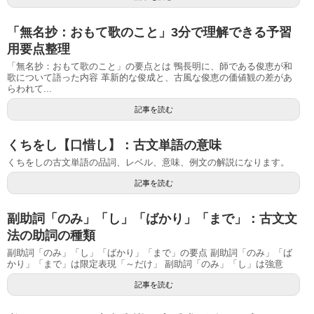
「無名抄：おもて歌のこと」3分で理解できる予習
用要点整理
「無名抄：おもて歌のこと」の要点とは 鴨長明に、師である俊恵が和
歌について語った内容 革新的な俊成と、古風な俊恵の価値観の差があ
らわれて...
記事を読む
くちをし【口惜し】：古文単語の意味
くちをしの古文単語の品詞、レベル、意味、例文の解説になります。
記事を読む
副助詞「のみ」「し」「ばかり」「まで」：古文文
法の助詞の種類
副助詞「のみ」「し」「ばかり」「まで」の要点 副助詞「のみ」「ば
かり」「まで」は限定表現「～だけ」 副助詞「のみ」「し」は強意
記事を読む