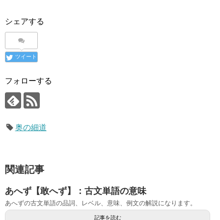
シェアする
ツイート
フォローする
奥の細道
関連記事
あへず【敢へず】：古文単語の意味
あへずの古文単語の品詞、レベル、意味、例文の解説になります。
記事を読む