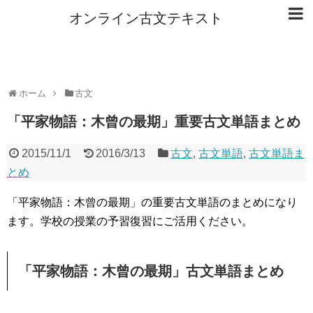
オンライン古文テキスト
ホーム
古文
「平家物語：木曾の最期」重要古文単語まとめ
2015/11/1
2016/3/13
古文
,
古文単語
,
古文単語ま
とめ
「平家物語：木曾の最期」の重要古文単語のまとめになり
ます。学校の授業の予習復習にご活用ください。
「平家物語：木曾の最期」古文単語まとめ