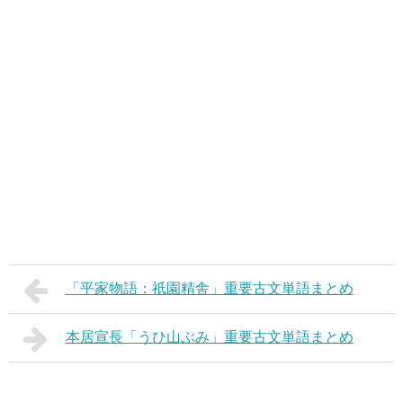
「平家物語：祇園精舎」重要古文単語まとめ
本居宣長「うひ山ぶみ」重要古文単語まとめ