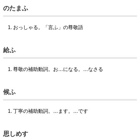
のたまふ
おっしゃる。「言ふ」の尊敬語
給ふ
尊敬の補助動詞。お…になる。…なさる
候ふ
丁寧の補助動詞。…ます。…です
思しめす