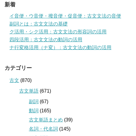
新着
イ音便・ウ音便・撥音便・促音便：古文文法の音便
副詞とは：古文文法の基礎
ク活用・シク活用：古文文法の形容詞の活用
四段活用：古文文法の動詞の活用
ナ行変格活用（ナ変）：古文文法の動詞の活用
カテゴリー
古文
(870)
古文単語
(671)
副詞
(67)
動詞
(165)
古文単語まとめ
(39)
名詞・代名詞
(145)