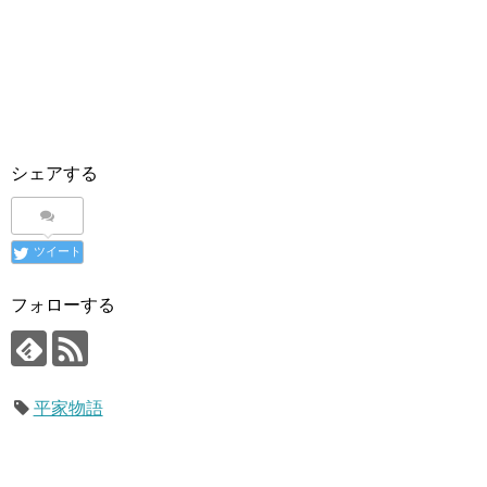
シェアする
ツイート
フォローする
平家物語