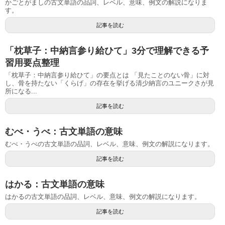
かごとがましの古文単語の品詞、レベル、意味、例文の解説になりま
す。
記事を読む
「枕草子：中納言参り給ひて」3分で理解できる予
習用要点整理
「枕草子：中納言参り給ひて」の要点とは 「見たことのない骨」に対
し、骨を持たない「くらげ」の存在を挙げる清少納言のユニークさが見
所になる...
記事を読む
むべ・うべ：古文単語の意味
むべ・うべの古文単語の品詞、レベル、意味、例文の解説になります。
記事を読む
はかる：古文単語の意味
はかるの古文単語の品詞、レベル、意味、例文の解説になります。
記事を読む