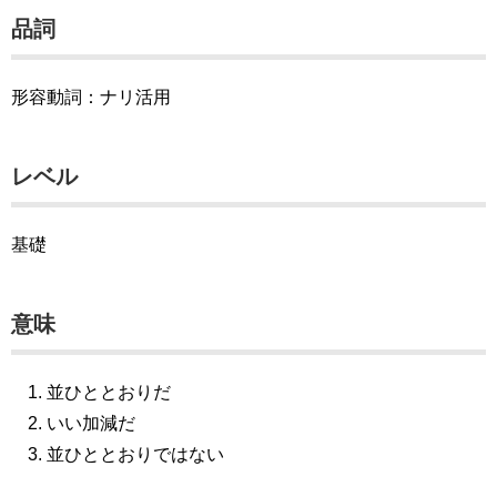
品詞
形容動詞：ナリ活用
レベル
基礎
意味
並ひととおりだ
いい加減だ
並ひととおりではない