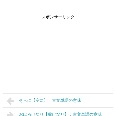
スポンサーリンク
そらに【空に】：古文単語の意味
おぼろけなり【朧けなり】：古文単語の意味