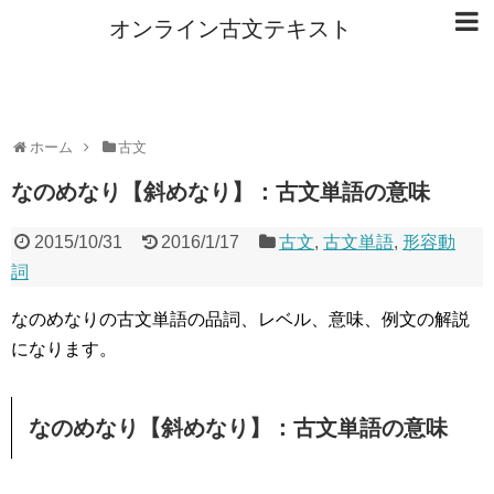
オンライン古文テキスト
ホーム
古文
なのめなり【斜めなり】：古文単語の意味
2015/10/31
2016/1/17
古文
,
古文単語
,
形容動
詞
なのめなりの古文単語の品詞、レベル、意味、例文の解説
になります。
なのめなり【斜めなり】：古文単語の意味