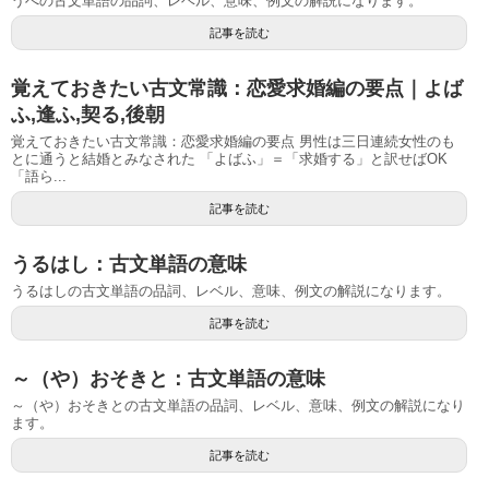
うべの古文単語の品詞、レベル、意味、例文の解説になります。
記事を読む
覚えておきたい古文常識：恋愛求婚編の要点｜よば
ふ,逢ふ,契る,後朝
覚えておきたい古文常識：恋愛求婚編の要点 男性は三日連続女性のも
とに通うと結婚とみなされた 「よばふ」＝「求婚する」と訳せばOK
「語ら...
記事を読む
うるはし：古文単語の意味
うるはしの古文単語の品詞、レベル、意味、例文の解説になります。
記事を読む
～（や）おそきと：古文単語の意味
～（や）おそきとの古文単語の品詞、レベル、意味、例文の解説になり
ます。
記事を読む