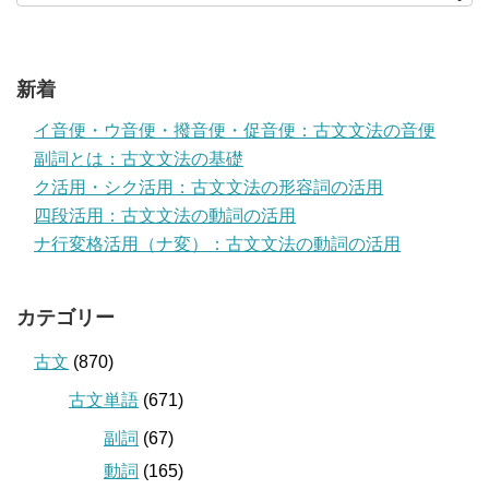
新着
イ音便・ウ音便・撥音便・促音便：古文文法の音便
副詞とは：古文文法の基礎
ク活用・シク活用：古文文法の形容詞の活用
四段活用：古文文法の動詞の活用
ナ行変格活用（ナ変）：古文文法の動詞の活用
カテゴリー
古文
(870)
古文単語
(671)
副詞
(67)
動詞
(165)