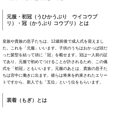
元服・初冠（うひかうぶり ウイコウブ
リ）・冠（かうぶり コウブリ）とは
皇族や貴族の息子たちは、12歳前後で成人式を迎えまし
た。これを「元服」いいます。子供のうちはおかっぱ頭だ
った髪型を結って頭に「冠」を載せます。冠は一人前の証
であり、元服で初めてつけることが許されるため、この儀
式を「初冠」ともいいます。元服のあとは、貴族の息子た
ちは宮中に働きに出ます。彼らは将来を約束されたエリー
トですから、新人でも「五位」という位をもらいます。
裳着（もぎ）とは