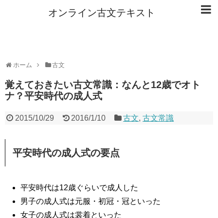
オンライン古文テキスト
ホーム
古文
覚えておきたい古文常識：なんと12歳でオト
ナ？平安時代の成人式
2015/10/29
2016/1/10
古文
,
古文常識
平安時代の成人式の要点
平安時代は12歳ぐらいで成人した
男子の成人式は元服・初冠・冠といった
女子の成人式は裳着といった