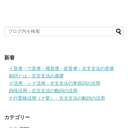
新着
イ音便・ウ音便・撥音便・促音便：古文文法の音便
副詞とは：古文文法の基礎
ク活用・シク活用：古文文法の形容詞の活用
四段活用：古文文法の動詞の活用
ナ行変格活用（ナ変）：古文文法の動詞の活用
カテゴリー