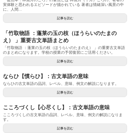
実体験と思われるエピソードが描かれている 著者は情緒深い風景の中
に、人間...
記事を読む
「竹取物語 ：蓬莱の玉の枝（ほうらいのたまの
え） 」重要古文単語まとめ
「竹取物語 ：蓬莱の玉の枝（ほうらいのたまのえ） 」の重要古文単語
のまとめになります。学校の授業の予習復習にご活用ください。
記事を読む
ならひ【慣らひ】：古文単語の意味
ならひの古文単語の品詞、レベル、意味、例文の解説になります。
記事を読む
こころづくし【心尽くし】：古文単語の意味
こころづくしの古文単語の品詞、レベル、意味、例文の解説になりま
す。
記事を読む