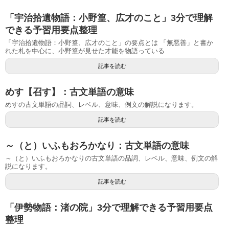
「宇治拾遺物語：小野篁、広才のこと」3分で理解
できる予習用要点整理
「宇治拾遺物語：小野篁、広才のこと」の要点とは 「無悪善」と書か
れた札を中心に、小野篁が見せた才能を物語っている
記事を読む
めす【召す】：古文単語の意味
めすの古文単語の品詞、レベル、意味、例文の解説になります。
記事を読む
～（と）いふもおろかなり：古文単語の意味
～（と）いふもおろかなりの古文単語の品詞、レベル、意味、例文の解
説になります。
記事を読む
「伊勢物語：渚の院」3分で理解できる予習用要点
整理