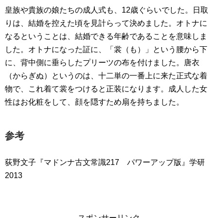
皇族や貴族の娘たちの成人式も、12歳ぐらいでした。日取
りは、結婚を控えた頃を見計らって決めました。オトナに
なるということは、結婚できる年齢であることを意味しま
した。オトナになった証に、「裳（も）」という腰から下
に、背中側に垂らしたプリーツの布を付けました。唐衣
（からぎぬ）というのは、十二単の一番上に来た正式な着
物で、これ着て裳をつけると正装になります。成人した女
性はお化粧をして、顔を隠すため扇を持ちました。
参考
荻野文子『マドンナ古文常識217 パワーアップ版』学研
2013
スポンサーリンク