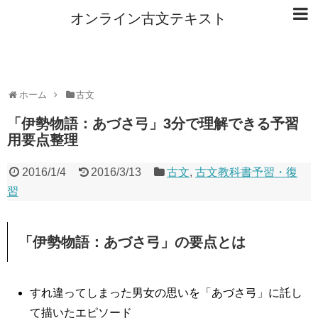
オンライン古文テキスト
ホーム
古文
「伊勢物語：あづさ弓」3分で理解できる予習
用要点整理
2016/1/4
2016/3/13
古文
,
古文教科書予習・復
習
「伊勢物語：あづさ弓」の要点とは
すれ違ってしまった男女の思いを「あづさ弓」に託し
て描いたエピソード