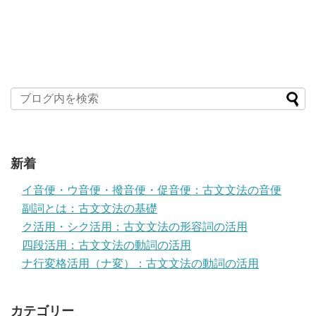
新着
イ音便・ウ音便・撥音便・促音便：古文文法の音便
副詞とは：古文文法の基礎
ク活用・シク活用：古文文法の形容詞の活用
四段活用：古文文法の動詞の活用
ナ行変格活用（ナ変）：古文文法の動詞の活用
カテゴリー