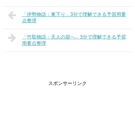
「伊勢物語：東下り」3分で理解できる予習用要
点整理
「竹取物語：天人の迎へ」3分で理解できる予習
用要点整理
スポンサーリンク