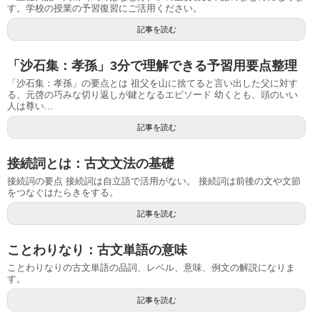
す。学校の授業の予習復習にご活用ください。
記事を読む
「沙石集：孝孫」3分で理解できる予習用要点整理
「沙石集：孝孫」の要点とは 祖父を山に捨てると言い出した父に対す
る、元啓の巧みな切り返しが鍵となるエピソード 幼くとも、頭のいい
人は尊い...
記事を読む
接続詞とは：古文文法の基礎
接続詞の要点 接続詞は自立語で活用がない。 接続詞は前後の文や文節
をつなぐはたらきをする。
記事を読む
ことわりなり：古文単語の意味
ことわりなりの古文単語の品詞、レベル、意味、例文の解説になりま
す。
記事を読む