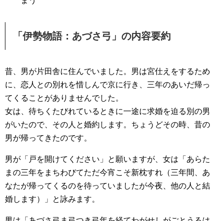
まう
「伊勢物語：あづさ弓」の内容要約
昔、男が片田舎に住んでいました。男は宮仕えをするため
に、恋人との別れを惜しんで京に行き、三年のあいだ帰っ
てくることがありませんでした。
女は、待ちくたびれているときに一途に求婚を迫る別の男
がいたので、その人と婚約します。ちょうどその時、昔の
男が帰ってきたのです。
男が「戸を開けてください」と願いますが、女は「あらた
まの三年をまちわびてただ今宵こそ新枕すれ（三年間、あ
なたが帰ってくるのを待っていましたが今夜、他の人と結
婚します）」と詠みます。
男は「あづさ弓ま弓つき弓年を経てわがせしがごとうるは