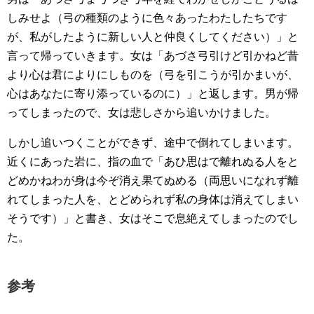
しみせよ（弓の種類のように色々あったわたしたちです
が、私がしたように新しい人と仲良くしてください）」と
言って帰っていきます。女は「あづさ弓引けど引かねど昔
より心は君によりにしものを（弓を引こうが引かまいが、
心はあなたに寄り添っているのに）」と返します。男が帰
ってしまったので、女は悲しさから追いかけました。
しかし追いつくことができず、途中で倒れてしまいます。
近くにあった岩に、指の血で「あひ思はで離れぬる人をと
どめかねわが身は今ぞ消え果てぬめる（両思いになれず離
れてしまった人を、とどめられず私の身体は消えてしまい
そうです）」と書き、女はそこで息絶えてしまったのでし
た。
参考