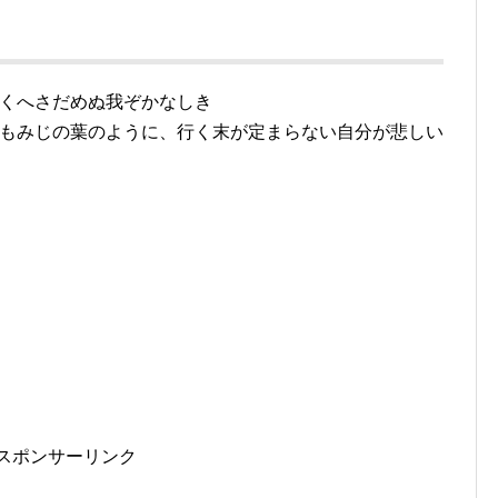
くへさだめぬ我ぞかなしき
もみじの葉のように、行く末が定まらない自分が悲しい
スポンサーリンク