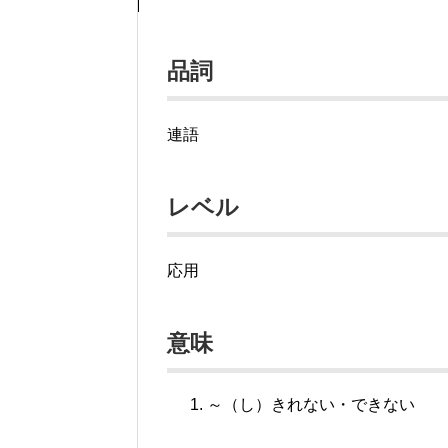
品詞
連語
レベル
応用
意味
～（し）きれない・できない