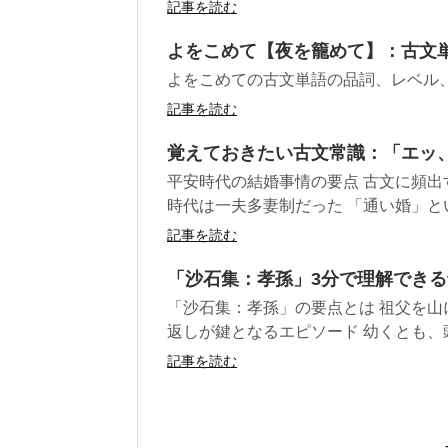
記事を読む
よをこめて【夜を籠めて】：古文
よをこめての古文単語の品詞、レベル
記事を読む
覚えておきたい古文常識：「エッ
平安時代の結婚事情の要点 古文に頻出
時代は一夫多妻制だった 「通い婚」とい
記事を読む
「沙石集：孝孫」3分で理解でき
「沙石集：孝孫」の要点とは 祖父を
返しが鍵となるエピソード 幼くとも、頭
記事を読む