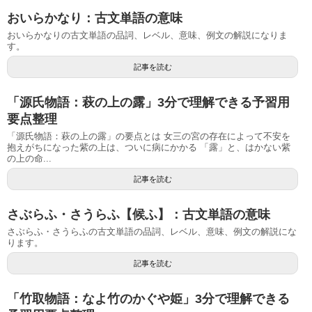
おいらかなり：古文単語の意味
おいらかなりの古文単語の品詞、レベル、意味、例文の解説になりま
す。
記事を読む
「源氏物語：萩の上の露」3分で理解できる予習用
要点整理
「源氏物語：萩の上の露」の要点とは 女三の宮の存在によって不安を
抱えがちになった紫の上は、ついに病にかかる 「露」と、はかない紫
の上の命...
記事を読む
さぶらふ・さうらふ【候ふ】：古文単語の意味
さぶらふ・さうらふの古文単語の品詞、レベル、意味、例文の解説にな
ります。
記事を読む
「竹取物語：なよ竹のかぐや姫」3分で理解できる