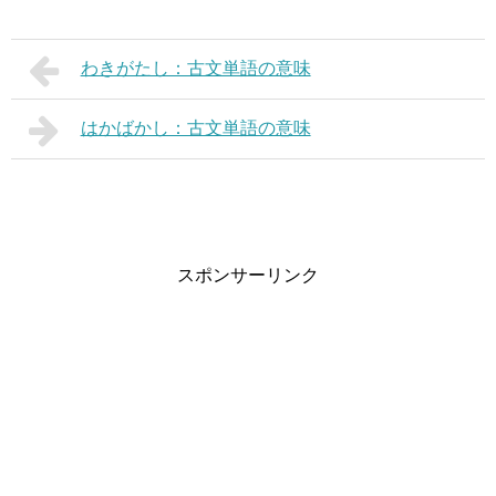
わきがたし：古文単語の意味
はかばかし：古文単語の意味
スポンサーリンク