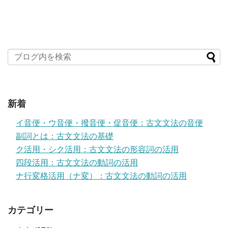
新着
イ音便・ウ音便・撥音便・促音便：古文文法の音便
副詞とは：古文文法の基礎
ク活用・シク活用：古文文法の形容詞の活用
四段活用：古文文法の動詞の活用
ナ行変格活用（ナ変）：古文文法の動詞の活用
カテゴリー