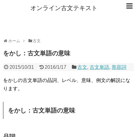
オンライン古文テキスト
ホーム
古文
をかし：古文単語の意味
2015/10/31
2016/1/17
古文
,
古文単語
,
形容詞
をかしの古文単語の品詞、レベル、意味、例文の解説にな
ります。
をかし：古文単語の意味
品詞