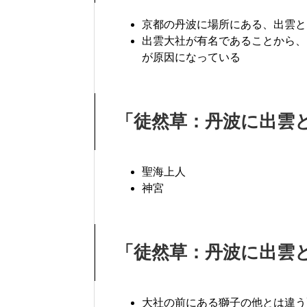
京都の丹波に場所にある、出雲と
出雲大社が有名であることから、
が原因になっている
「徒然草：丹波に出雲
聖海上人
神宮
「徒然草：丹波に出雲
大社の前にある獅子の他とは違う