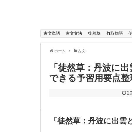
古文単語
古文文法
徒然草
竹取物語
ホーム
古文
「徒然草：丹波に出
できる予習用要点整
20
「徒然草：丹波に出雲