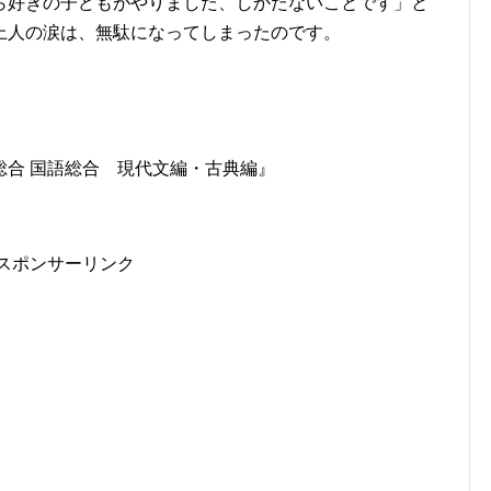
ら好きの子どもがやりました、しかたないことです」と
上人の涙は、無駄になってしまったのです。
総合 国語総合 現代文編・古典編』
スポンサーリンク