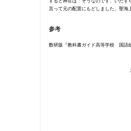
すると神官は「そうなのです、いたず
言って元の配置にもどしました。聖海
参考
数研版『教科書ガイド高等学校 国語