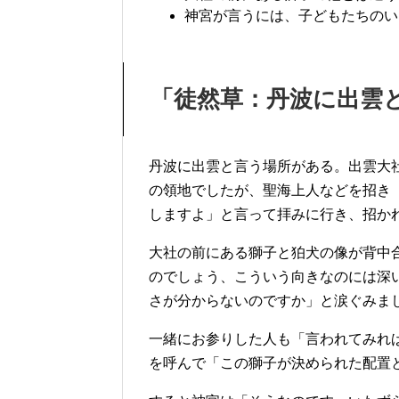
神宮が言うには、子どもたちのい
「徒然草：丹波に出雲
丹波に出雲と言う場所がある。出雲大
の領地でしたが、聖海上人などを招き
しますよ」と言って拝みに行き、招か
大社の前にある獅子と狛犬の像が背中
のでしょう、こういう向きなのには深
さが分からないのですか」と涙ぐみま
一緒にお参りした人も「言われてみれ
を呼んで「この獅子が決められた配置