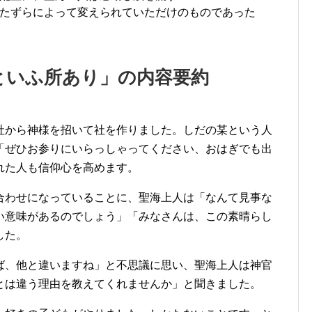
たずらによって変えられていただけのものであった
といふ所あり」の内容要約
社から神様を招いて社を作りました。しだの某という人
「ぜひお参りにいらっしゃってください、おはぎでも出
れた人も信仰心を高めます。
合わせになっていることに、聖海上人は「なんて見事な
い意味があるのでしょう」「みなさんは、この素晴らし
した。
ば、他と違いますね」と不思議に思い、聖海上人は神官
とは違う理由を教えてくれませんか」と聞きました。