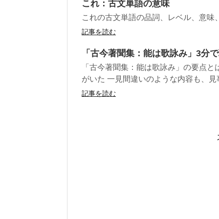
これ：古文単語の意味
これの古文単語の品詞、レベル、意味
記事を読む
「古今著聞集：能は歌詠み」3分
「古今著聞集：能は歌詠み」の要点と
がいた 一見間違いのような内容も、見事
記事を読む