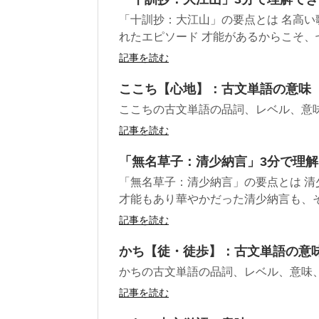
「十訓抄：大江山」の要点とは 名高
れたエピソード 才能があるからこそ、七
記事を読む
ここち【心地】：古文単語の意味
ここちの古文単語の品詞、レベル、意
記事を読む
「無名草子：清少納言」3分で理
「無名草子：清少納言」の要点とは 
才能もあり華やかだった清少納言も、その
記事を読む
かち【徒・徒歩】：古文単語の意
かちの古文単語の品詞、レベル、意味
記事を読む