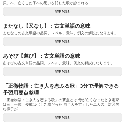
貝」へ、亡くした子への思いを託した歌が詠まれる
記事を読む
またなし【又なし】：古文単語の意味
またなしの古文単語の品詞、レベル、意味、例文の解説になります。
記事を読む
あそび【遊び】：古文単語の意味
あそびの古文単語の品詞、レベル、意味、例文の解説になります。
記事を読む
「正徹物語：亡き人を恋ふる歌」3分で理解できる
予習用要点整理
「正徹物語：亡き人を恋ふる歌」の要点とは 母が亡くなったとき定家
は三十一歳、俊成は七十九歳だった 同じ人を亡くした二人の、対照的
な様子が...
記事を読む