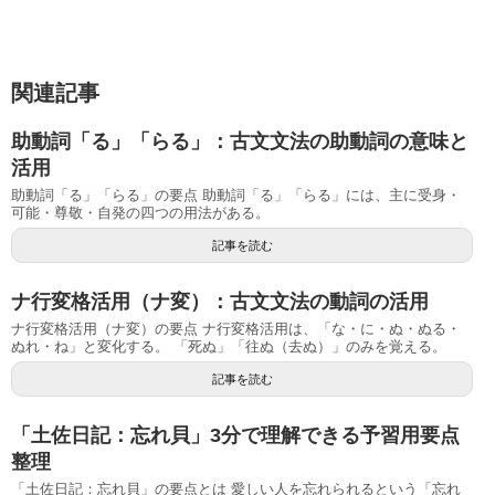
関連記事
助動詞「る」「らる」：古文文法の助動詞の意味と
活用
助動詞「る」「らる」の要点 助動詞「る」「らる」には、主に受身・
可能・尊敬・自発の四つの用法がある。
記事を読む
ナ行変格活用（ナ変）：古文文法の動詞の活用
ナ行変格活用（ナ変）の要点 ナ行変格活用は、「な・に・ぬ・ぬる・
ぬれ・ね」と変化する。 「死ぬ」「往ぬ（去ぬ）」のみを覚える。
記事を読む
「土佐日記：忘れ貝」3分で理解できる予習用要点
整理
「土佐日記：忘れ貝」の要点とは 愛しい人を忘れられるという「忘れ