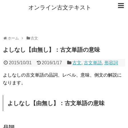
オンライン古文テキスト
ホーム
古文
よしなし【由無し】：古文単語の意味
2015/10/31
2016/1/17
古文
,
古文単語
,
形容詞
よしなしの古文単語の品詞、レベル、意味、例文の解説に
なります。
よしなし【由無し】：古文単語の意味
品詞