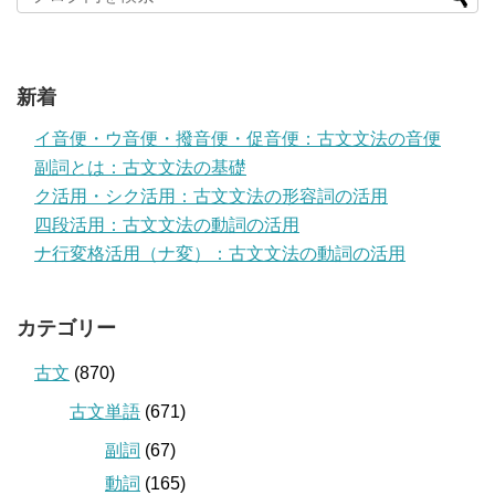
新着
イ音便・ウ音便・撥音便・促音便：古文文法の音便
副詞とは：古文文法の基礎
ク活用・シク活用：古文文法の形容詞の活用
四段活用：古文文法の動詞の活用
ナ行変格活用（ナ変）：古文文法の動詞の活用
カテゴリー
古文
(870)
古文単語
(671)
副詞
(67)
動詞
(165)