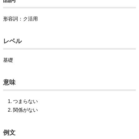
形容詞：ク活用
レベル
基礎
意味
つまらない
関係がない
例文