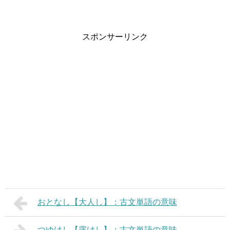
スポンサーリンク
おとなし【大人し】：古文単語の意味
つゆけし【露けし】：古文単語の意味