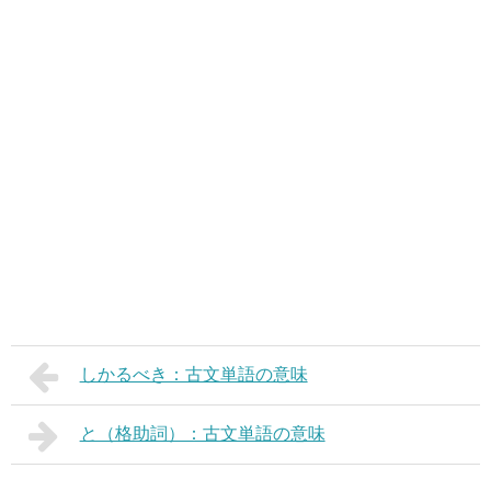
しかるべき：古文単語の意味
と（格助詞）：古文単語の意味