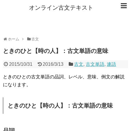
オンライン古文テキスト
ホーム
古文
ときのひと【時の人】：古文単語の意味
2015/10/31
2016/3/13
古文
,
古文単語
,
連語
ときのひとの古文単語の品詞、レベル、意味、例文の解説
になります。
ときのひと【時の人】：古文単語の意味
品詞