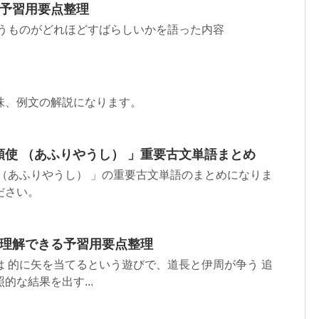
る予習用要点整理
いうものがどれほどすばらしいかを語った内容
味、例文の解説になります。
使 （あふりやうし） 」重要古文単語まとめ
（あふりやうし） 」の重要古文単語のまとめになりま
ださい。
で理解できる予習用要点整理
 的に矢を当てるという遊びで、道長と伊周が争う 追
な結果を出す...