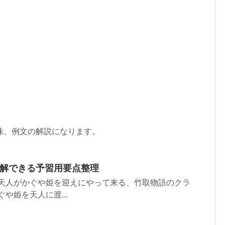
味、例文の解説になります。
理解できる予習用要点整理
 天人がかぐや姫を迎えにやって来る、竹取物語のクラ
や姫を天人に渡...