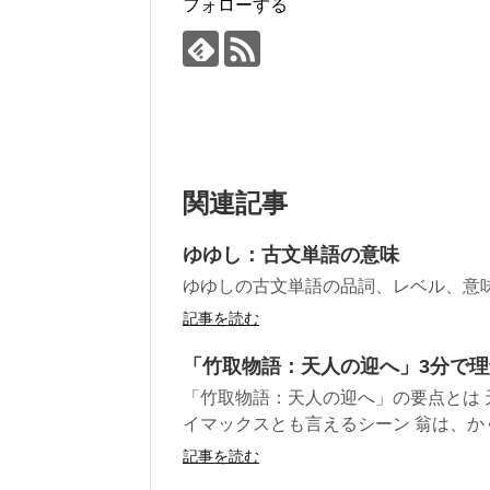
フォローする
関連記事
ゆゆし：古文単語の意味
ゆゆしの古文単語の品詞、レベル、意
記事を読む
「竹取物語：天人の迎へ」3分で
「竹取物語：天人の迎へ」の要点とは
イマックスとも言えるシーン 翁は、かぐ
記事を読む