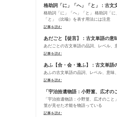
格助詞「に」「へ」「と」：古文
格助詞「に」「へ」「と」 格助詞「に
「と」（比喩）を表す用法には注意
記事を読む
あだごと【徒言】：古文単語の意
あだごとの古文単語の品詞、レベル、
記事を読む
あふ【合・会・逢ふ】：古文単語
あふの古文単語の品詞、レベル、意味
記事を読む
「宇治拾遺物語：小野篁、広才の
「宇治拾遺物語：小野篁、広才のこと
篁が見せた才能を物語っている
記事を読む