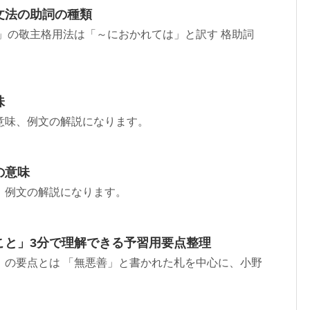
文法の助詞の種類
」の敬主格用法は「～におかれては」と訳す 格助詞
味
意味、例文の解説になります。
の意味
、例文の解説になります。
こと」3分で理解できる予習用要点整理
」の要点とは 「無悪善」と書かれた札を中心に、小野