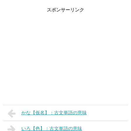
スポンサーリンク
かな【仮名】：古文単語の意味
いろ【色】：古文単語の意味