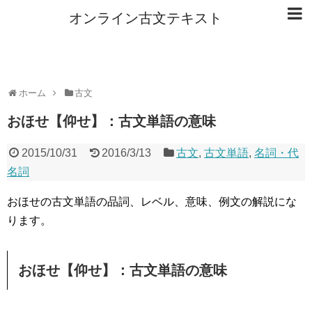
オンライン古文テキスト
ホーム
古文
おほせ【仰せ】：古文単語の意味
2015/10/31
2016/3/13
古文
,
古文単語
,
名詞・代
名詞
おほせの古文単語の品詞、レベル、意味、例文の解説にな
ります。
おほせ【仰せ】：古文単語の意味