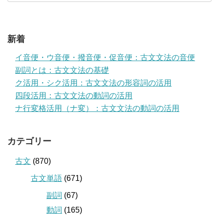
新着
イ音便・ウ音便・撥音便・促音便：古文文法の音便
副詞とは：古文文法の基礎
ク活用・シク活用：古文文法の形容詞の活用
四段活用：古文文法の動詞の活用
ナ行変格活用（ナ変）：古文文法の動詞の活用
カテゴリー
古文
(870)
古文単語
(671)
副詞
(67)
動詞
(165)