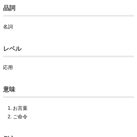
品詞
名詞
レベル
応用
意味
お言葉
ご命令