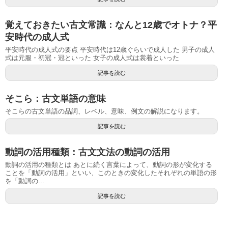
覚えておきたい古文常識：なんと12歳でオトナ？平
安時代の成人式
平安時代の成人式の要点 平安時代は12歳ぐらいで成人した 男子の成人
式は元服・初冠・冠といった 女子の成人式は裳着といった
記事を読む
そこら：古文単語の意味
そこらの古文単語の品詞、レベル、意味、例文の解説になります。
記事を読む
動詞の活用種類：古文文法の動詞の活用
動詞の活用の種類とは あとに続く言葉によって、動詞の形が変化する
ことを「動詞の活用」といい、このときの変化したそれぞれの単語の形
を「動詞の...
記事を読む