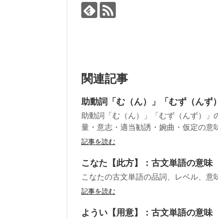
関連記事
助動詞「む（ん）」「むず（んず
助動詞「む（ん）」「むず（んず）」
量・意志・適当勧誘・婉曲・仮定の意
記事を読む
こなた【此方】：古文単語の意味
こなたの古文単語の品詞、レベル、意
記事を読む
ようい【用意】：古文単語の意味