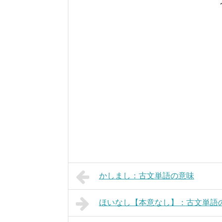
かしまし：古文単語の意味
ほいなし【本意なし】：古文単語