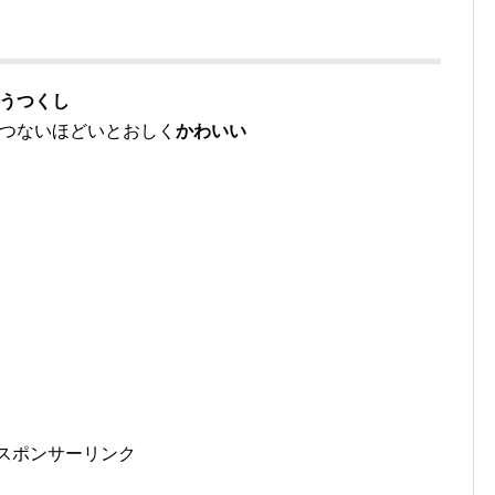
うつくし
せつないほどいとおしく
かわいい
スポンサーリンク