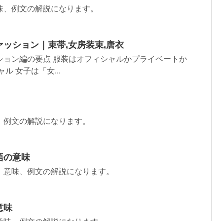
味、例文の解説になります。
ッション｜束帯,女房装束,唐衣
ション編の要点 服装はオフィシャルかプライベートか
 女子は「女...
、例文の解説になります。
語の意味
、意味、例文の解説になります。
意味