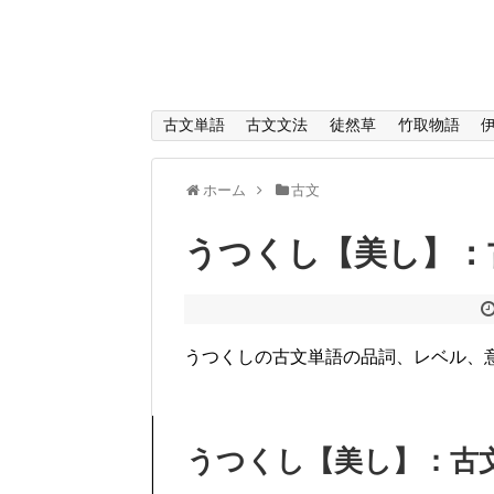
古文単語
古文文法
徒然草
竹取物語
ホーム
古文
うつくし【美し】：
うつくしの古文単語の品詞、レベル、
うつくし【美し】：古