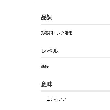
品詞
形容詞：シク活用
レベル
基礎
意味
かわいい