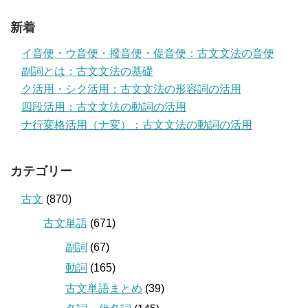
新着
イ音便・ウ音便・撥音便・促音便：古文文法の音便
副詞とは：古文文法の基礎
ク活用・シク活用：古文文法の形容詞の活用
四段活用：古文文法の動詞の活用
ナ行変格活用（ナ変）：古文文法の動詞の活用
カテゴリー
古文
(870)
古文単語
(671)
副詞
(67)
動詞
(165)
古文単語まとめ
(39)