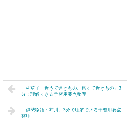
「枕草子：近うて遠きもの、遠くて近きもの」3
分で理解できる予習用要点整理
「伊勢物語：芥川」3分で理解できる予習用要点
整理