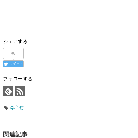
シェアする
ツイート
フォローする
発心集
関連記事