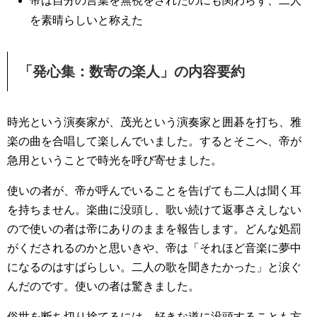
帝は自分の言葉を無視をされたのにも関わらず、二人
を素晴らしいと称えた
「発心集：数寄の楽人」の内容要約
時光という演奏家が、茂光という演奏家と囲碁を打ち、雅
楽の曲を合唱して楽しんでいました。するとそこへ、帝が
急用ということで時光を呼び寄せました。
使いの者が、帝が呼んでいることを告げても二人は聞く耳
を持ちません。楽曲に没頭し、歌い続けて返事さえしない
ので使いの者は帝にありのままを報告します。どんな処罰
がくだされるのかと思いきや、帝は「それほど音楽に夢中
になるのはすばらしい。二人の歌を聞きたかった」と涙ぐ
んだのです。使いの者は驚きました。
俗世を断ち切り捨てるには、好きな道に没頭することも方