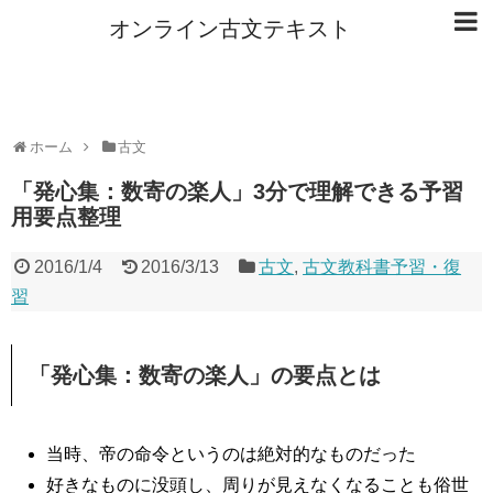
オンライン古文テキスト
ホーム
古文
「発心集：数寄の楽人」3分で理解できる予習
用要点整理
2016/1/4
2016/3/13
古文
,
古文教科書予習・復
習
「発心集：数寄の楽人」の要点とは
当時、帝の命令というのは絶対的なものだった
好きなものに没頭し、周りが見えなくなることも俗世