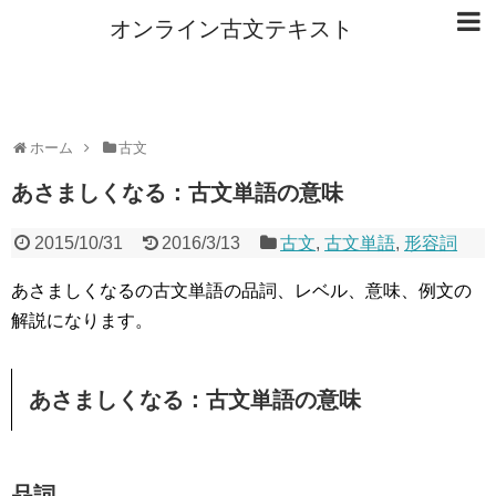
オンライン古文テキスト
ホーム
古文
あさましくなる：古文単語の意味
2015/10/31
2016/3/13
古文
,
古文単語
,
形容詞
あさましくなるの古文単語の品詞、レベル、意味、例文の
解説になります。
あさましくなる：古文単語の意味
品詞