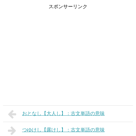
スポンサーリンク
おとなし【大人し】：古文単語の意味
つゆけし【露けし】：古文単語の意味