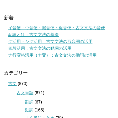
新着
イ音便・ウ音便・撥音便・促音便：古文文法の音便
副詞とは：古文文法の基礎
ク活用・シク活用：古文文法の形容詞の活用
四段活用：古文文法の動詞の活用
ナ行変格活用（ナ変）：古文文法の動詞の活用
カテゴリー
古文
(870)
古文単語
(671)
副詞
(67)
動詞
(165)
古文単語まとめ
(39)