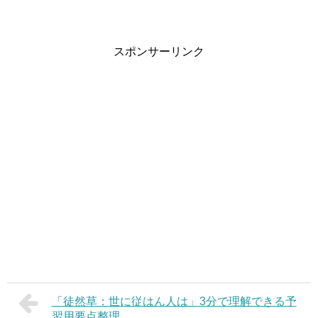
スポンサーリンク
「徒然草：世に従はん人は」3分で理解できる予
習用要点整理