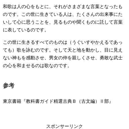
和歌は人の心をもとに、それがさまざまな言葉となったも
のです。この世に生きている人は、たくさんの出来事にた
いして心に思うことを、見るものや聞くものに託して言葉
に表しているのです。
この世に生きるすべてのものは（うぐいすやかえるであっ
ても）歌を詠むのです。そして天と地を動かし、目に見え
ない神もを感動させ、男女の仲を親しくさせ、勇敢な武士
の心を和ませるのは歌なのです。
参考
東京書籍『教科書ガイド精選古典Ｂ（古文編）Ⅱ部』
スポンサーリンク