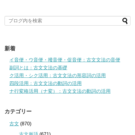
新着
イ音便・ウ音便・撥音便・促音便：古文文法の音便
副詞とは：古文文法の基礎
ク活用・シク活用：古文文法の形容詞の活用
四段活用：古文文法の動詞の活用
ナ行変格活用（ナ変）：古文文法の動詞の活用
カテゴリー
古文
(870)
古文単語
(671)