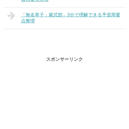
「無名草子：紫式部」3分で理解できる予習用要
点整理
スポンサーリンク