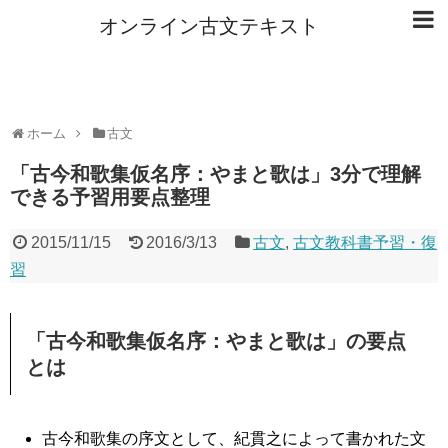
オンライン古文テキスト
ホーム
古文
「古今和歌集仮名序：やまと歌は」3分で理解
できる予習用要点整理
2015/11/15
2016/3/13
古文
,
古文教科書予習・復
習
「古今和歌集仮名序：やまと歌は」の要点
とは
古今和歌集の序文として、紀貫之によって書かれた文