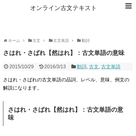
オンライン古文テキスト
ホーム
古文
古文単語
動詞
さはれ・さばれ【然はれ】：古文単語の意味
2015/10/29
2016/3/13
動詞
,
古文
,
古文単語
さはれ・さばれの古文単語の品詞、レベル、意味、例文の
解説になります。
さはれ・さばれ【然はれ】：古文単語の意
味