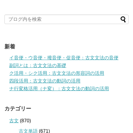
新着
イ音便・ウ音便・撥音便・促音便：古文文法の音便
副詞とは：古文文法の基礎
ク活用・シク活用：古文文法の形容詞の活用
四段活用：古文文法の動詞の活用
ナ行変格活用（ナ変）：古文文法の動詞の活用
カテゴリー
古文
(870)
古文単語
(671)