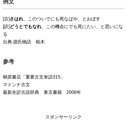
例文
[古]
さはれ
、このついでにも死なばや、とおぼす
[訳]
どうとでもなれ
、この機会にでも死にたい、と思いにな
る
出典:源氏物語 柏木
参考
桐原書店「重要古文単語315」
マドンナ古文
最新全訳古語辞典 東京書籍 2006年
スポンサーリンク