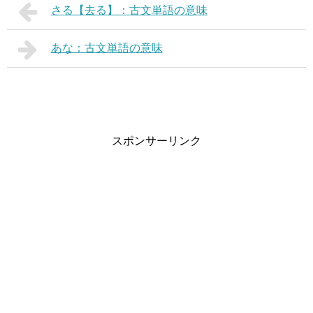
さる【去る】：古文単語の意味
あな：古文単語の意味
スポンサーリンク