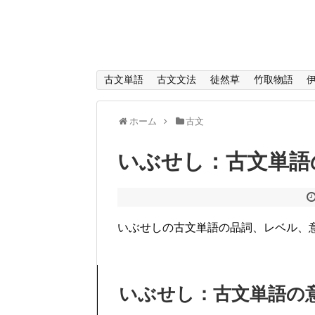
古文単語
古文文法
徒然草
竹取物語
ホーム
古文
いぶせし：古文単語
いぶせしの古文単語の品詞、レベル、
いぶせし：古文単語の