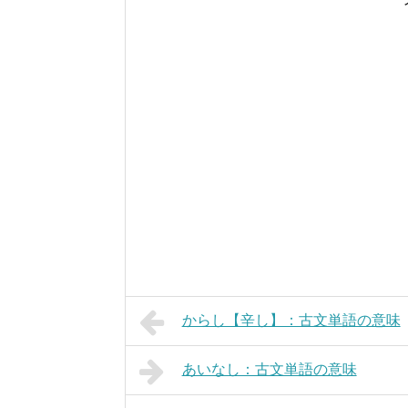
からし【辛し】：古文単語の意味
あいなし：古文単語の意味