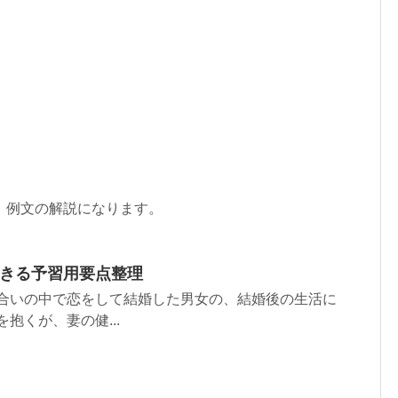
、例文の解説になります。
できる予習用要点整理
き合いの中で恋をして結婚した男女の、結婚後の生活に
抱くが、妻の健...