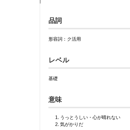
品詞
形容詞：ク活用
レベル
基礎
意味
うっとうしい・心が晴れない
気がかりだ