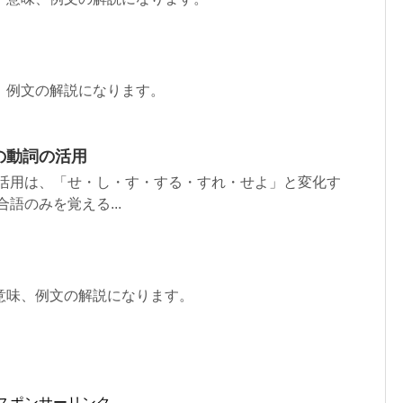
、例文の解説になります。
の動詞の活用
格活用は、「せ・し・す・する・すれ・せよ」と変化す
語のみを覚える...
意味、例文の解説になります。
スポンサーリンク