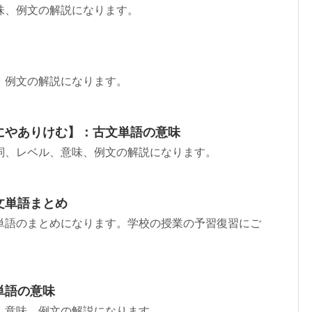
味、例文の解説になります。
、例文の解説になります。
にやありけむ】：古文単語の意味
詞、レベル、意味、例文の解説になります。
文単語まとめ
単語のまとめになります。学校の授業の予習復習にご
単語の意味
、意味、例文の解説になります。