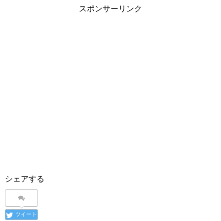
スポンサーリンク
シェアする
ツイート