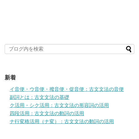
新着
イ音便・ウ音便・撥音便・促音便：古文文法の音便
副詞とは：古文文法の基礎
ク活用・シク活用：古文文法の形容詞の活用
四段活用：古文文法の動詞の活用
ナ行変格活用（ナ変）：古文文法の動詞の活用