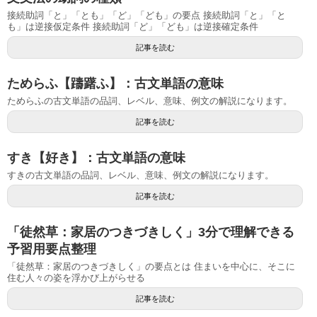
接続助詞「と」「とも」「ど」「ども」の要点 接続助詞「と」「と
も」は逆接仮定条件 接続助詞「ど」「ども」は逆接確定条件
記事を読む
ためらふ【躊躇ふ】：古文単語の意味
ためらふの古文単語の品詞、レベル、意味、例文の解説になります。
記事を読む
すき【好き】：古文単語の意味
すきの古文単語の品詞、レベル、意味、例文の解説になります。
記事を読む
「徒然草：家居のつきづきしく」3分で理解できる
予習用要点整理
「徒然草：家居のつきづきしく」の要点とは 住まいを中心に、そこに
住む人々の姿を浮かび上がらせる
記事を読む