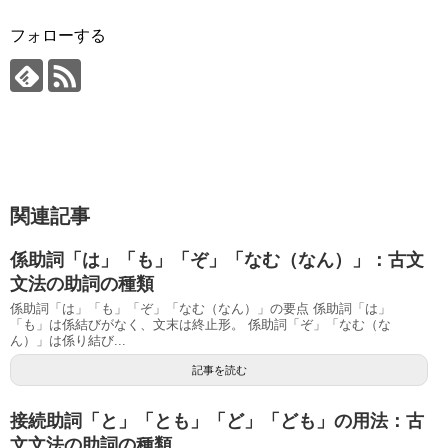
フォローする
関連記事
係助詞「は」「も」「ぞ」「なむ（なん）」：古文
文法の助詞の種類
係助詞「は」「も」「ぞ」「なむ（なん）」の要点 係助詞「は」
「も」は係結びがなく、文末は終止形。 係助詞「ぞ」「なむ（な
ん）」は係り結び...
記事を読む
接続助詞「と」「とも」「ど」「ども」の用法：古
文文法の助詞の種類