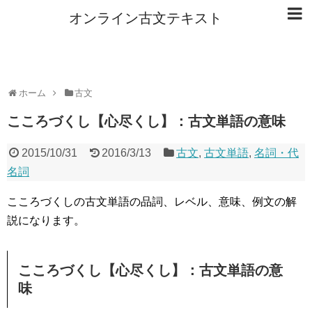
オンライン古文テキスト
ホーム
古文
こころづくし【心尽くし】：古文単語の意味
2015/10/31
2016/3/13
古文
,
古文単語
,
名詞・代
名詞
こころづくしの古文単語の品詞、レベル、意味、例文の解
説になります。
こころづくし【心尽くし】：古文単語の意
味