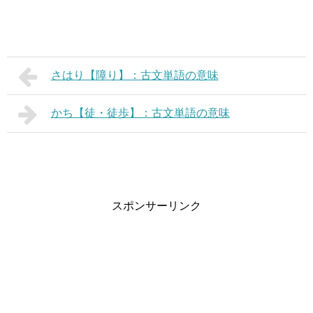
さはり【障り】：古文単語の意味
かち【徒・徒歩】：古文単語の意味
スポンサーリンク