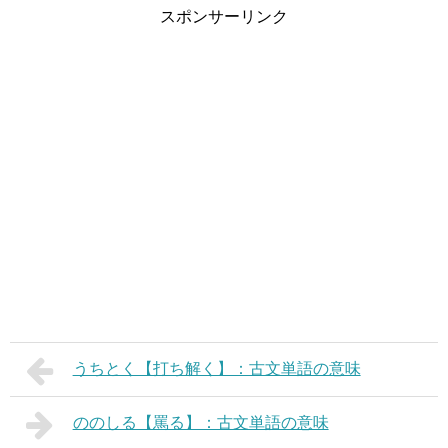
スポンサーリンク
うちとく【打ち解く】：古文単語の意味
ののしる【罵る】：古文単語の意味