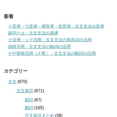
新着
イ音便・ウ音便・撥音便・促音便：古文文法の音便
副詞とは：古文文法の基礎
ク活用・シク活用：古文文法の形容詞の活用
四段活用：古文文法の動詞の活用
ナ行変格活用（ナ変）：古文文法の動詞の活用
カテゴリー
古文
(870)
古文単語
(671)
副詞
(67)
動詞
(165)
古文単語まとめ
(39)