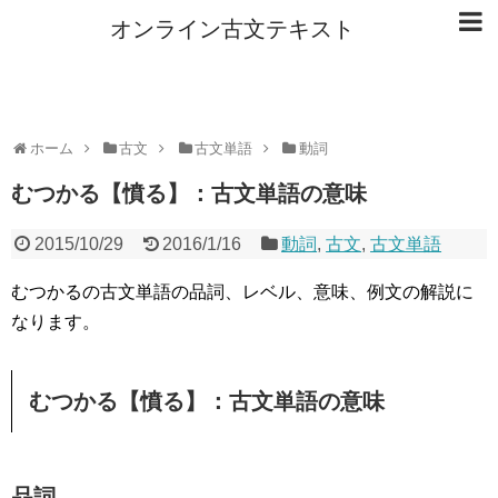
オンライン古文テキスト
ホーム
古文
古文単語
動詞
むつかる【憤る】：古文単語の意味
2015/10/29
2016/1/16
動詞
,
古文
,
古文単語
むつかるの古文単語の品詞、レベル、意味、例文の解説に
なります。
むつかる【憤る】：古文単語の意味
品詞