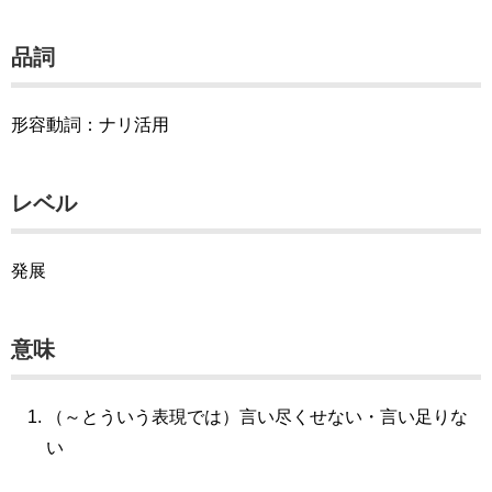
品詞
形容動詞：ナリ活用
レベル
発展
意味
（～とういう表現では）言い尽くせない・言い足りな
い