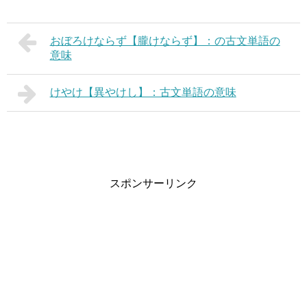
おぼろけならず【朧けならず】：の古文単語の
意味
けやけ【異やけし】：古文単語の意味
スポンサーリンク