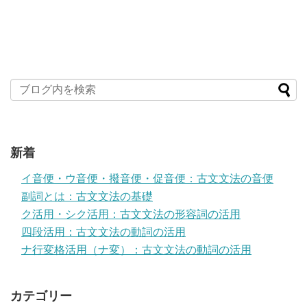
新着
イ音便・ウ音便・撥音便・促音便：古文文法の音便
副詞とは：古文文法の基礎
ク活用・シク活用：古文文法の形容詞の活用
四段活用：古文文法の動詞の活用
ナ行変格活用（ナ変）：古文文法の動詞の活用
カテゴリー