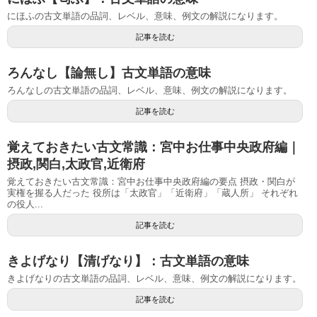
にほふの古文単語の品詞、レベル、意味、例文の解説になります。
記事を読む
ろんなし【論無し】古文単語の意味
ろんなしの古文単語の品詞、レベル、意味、例文の解説になります。
記事を読む
覚えておきたい古文常識：宮中お仕事中央政府編｜
摂政,関白,太政官,近衛府
覚えておきたい古文常識：宮中お仕事中央政府編の要点 摂政・関白が
実権を握る人だった 役所は「太政官」「近衛府」「蔵人所」 それぞれ
の役人...
記事を読む
きよげなり【清げなり】：古文単語の意味
きよげなりの古文単語の品詞、レベル、意味、例文の解説になります。
記事を読む