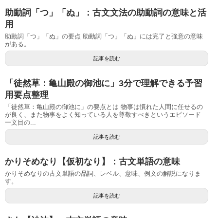
助動詞「つ」「ぬ」：古文文法の助動詞の意味と活
用
助動詞「つ」「ぬ」の要点 助動詞「つ」「ぬ」には完了と強意の意味
がある。
記事を読む
「徒然草：亀山殿の御池に」3分で理解できる予習
用要点整理
「徒然草：亀山殿の御池に」の要点とは 物事は慣れた人間に任せるの
が良く、また物事をよく知っている人を尊敬すべきというエピソード
一文目の...
記事を読む
かりそめなり【仮初なり】：古文単語の意味
かりそめなりの古文単語の品詞、レベル、意味、例文の解説になりま
す。
記事を読む