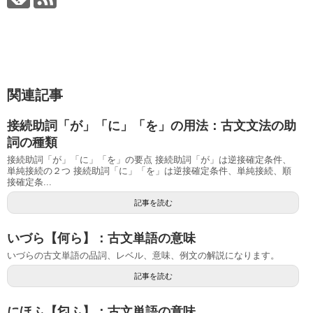
関連記事
接続助詞「が」「に」「を」の用法：古文文法の助
詞の種類
接続助詞「が」「に」「を」の要点 接続助詞「が」は逆接確定条件、
単純接続の２つ 接続助詞「に」「を」は逆接確定条件、単純接続、順
接確定条...
記事を読む
いづら【何ら】：古文単語の意味
いづらの古文単語の品詞、レベル、意味、例文の解説になります。
記事を読む
にほふ【匂ふ】：古文単語の意味