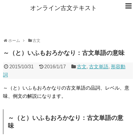
オンライン古文テキスト
ホーム
古文
～（と）いふもおろかなり：古文単語の意味
2015/10/31
2016/1/17
古文
,
古文単語
,
形容動
詞
～（と）いふもおろかなりの古文単語の品詞、レベル、意
味、例文の解説になります。
～（と）いふもおろかなり：古文単語の意
味