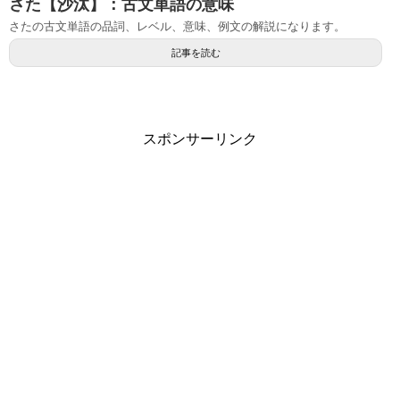
さた【沙汰】：古文単語の意味
さたの古文単語の品詞、レベル、意味、例文の解説になります。
記事を読む
スポンサーリンク