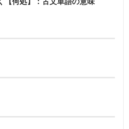
く【何処】：古文単語の意味