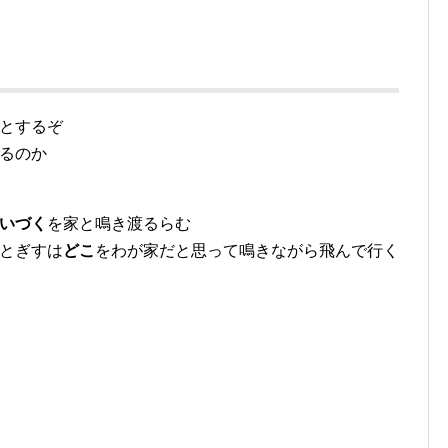
とするぞ
るのか
いづく
を家と鳴き渡るらむ
ととぎすは
どこ
をわが家だと思って鳴きながら飛んで行く