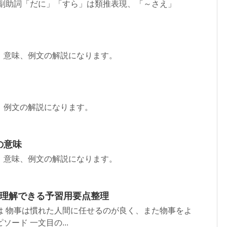
 副助詞「だに」「すら」は類推表現、「～さえ」
、意味、例文の解説になります。
、例文の解説になります。
の意味
、意味、例文の解説になります。
で理解できる予習用要点整理
は 物事は慣れた人間に任せるのが良く、また物事をよ
ード 一文目の...