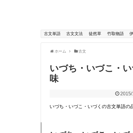
古文単語
古文文法
徒然草
竹取物語
ホーム
古文
いづち・いづこ・い
味
2015/
いづち・いづこ・いづくの古文単語の