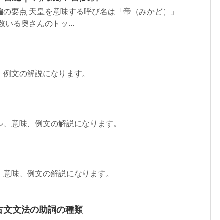
編の要点 天皇を意味する呼び名は「帝（みかど）」
いる奥さんのトッ...
、例文の解説になります。
ル、意味、例文の解説になります。
、意味、例文の解説になります。
古文文法の助詞の種類