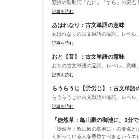
類推の副助詞「だに」「すら」の要点
記事を読む
あはれなり：古文単語の意味
あはれなりの古文単語の品詞、レベル
記事を読む
おと【音】：古文単語の意味
おとの古文単語の品詞、レベル、意味
記事を読む
らうらうじ【労労じ】：古文単語
らうらうじの古文単語の品詞、レベル
記事を読む
「徒然草：亀山殿の御池に」3分
「徒然草：亀山殿の御池に」の要点と
く知っている人を尊敬すべきというエピソ