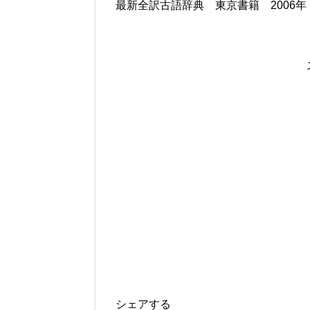
最新全訳古語辞典 東京書籍 2006年
シェアする