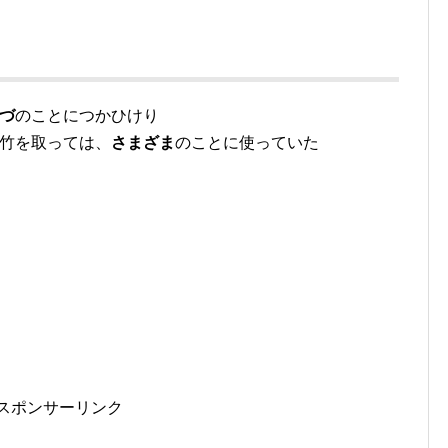
づ
のことにつかひけり
て竹を取っては、
さまざま
のことに使っていた
スポンサーリンク