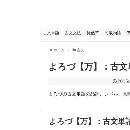
古文単語
古文文法
徒然草
竹取物語
ホーム
古文
よろづ【万】：古文
2015/
よろづの古文単語の品詞、レベル、意
よろづ【万】：古文単