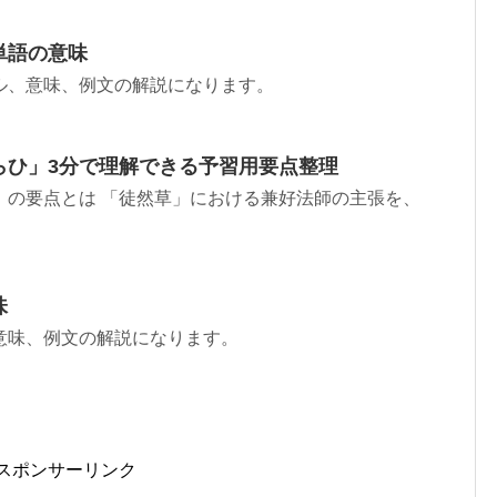
単語の意味
ル、意味、例文の解説になります。
らひ」3分で理解できる予習用要点整理
」の要点とは 「徒然草」における兼好法師の主張を、
味
意味、例文の解説になります。
スポンサーリンク