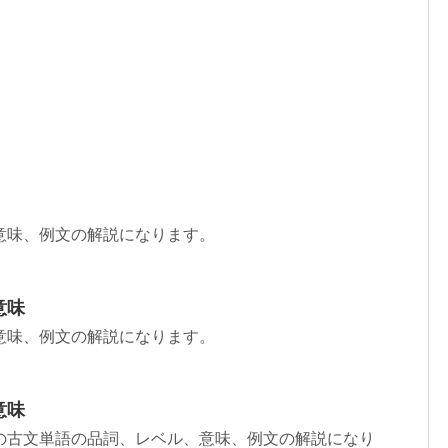
意味、例文の解説になります。
意味
意味、例文の解説になります。
意味
の古文単語の品詞、レベル、意味、例文の解説になり