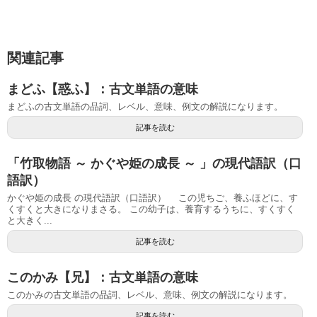
関連記事
まどふ【惑ふ】：古文単語の意味
まどふの古文単語の品詞、レベル、意味、例文の解説になります。
記事を読む
「竹取物語 ～ かぐや姫の成長 ～ 」の現代語訳（口
語訳）
かぐや姫の成長 の現代語訳（口語訳） この児ちご、養ふほどに、す
くすくと大きになりまさる。 この幼子は、養育するうちに、すくすく
と大きく...
記事を読む
このかみ【兄】：古文単語の意味
このかみの古文単語の品詞、レベル、意味、例文の解説になります。
記事を読む