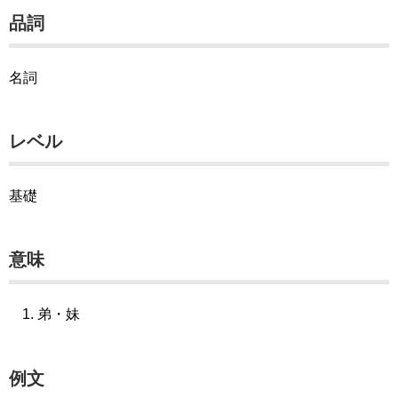
品詞
名詞
レベル
基礎
意味
弟・妹
例文