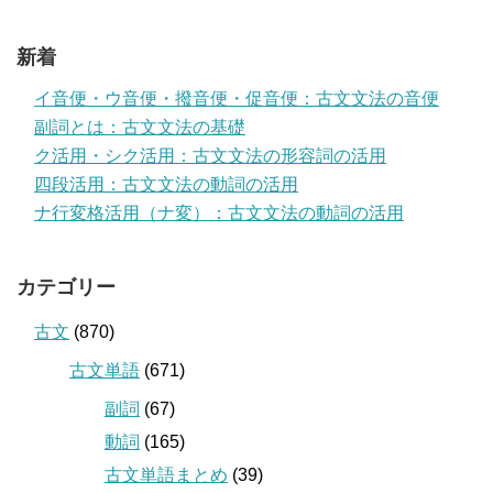
新着
イ音便・ウ音便・撥音便・促音便：古文文法の音便
副詞とは：古文文法の基礎
ク活用・シク活用：古文文法の形容詞の活用
四段活用：古文文法の動詞の活用
ナ行変格活用（ナ変）：古文文法の動詞の活用
カテゴリー
古文
(870)
古文単語
(671)
副詞
(67)
動詞
(165)
古文単語まとめ
(39)