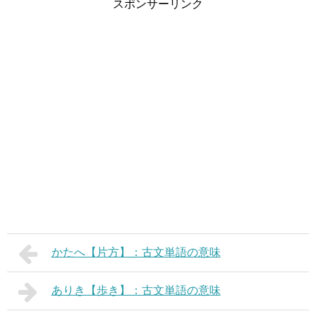
スポンサーリンク
かたへ【片方】：古文単語の意味
ありき【歩き】：古文単語の意味