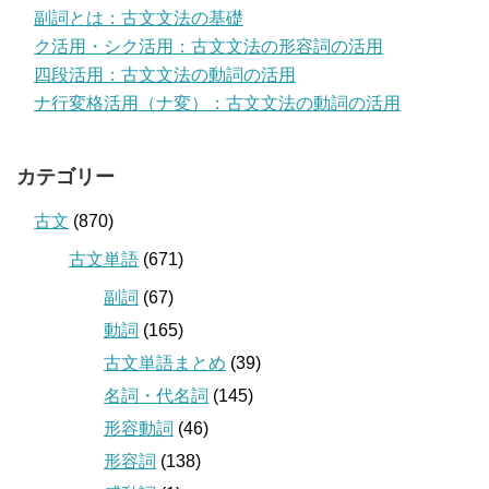
副詞とは：古文文法の基礎
ク活用・シク活用：古文文法の形容詞の活用
四段活用：古文文法の動詞の活用
ナ行変格活用（ナ変）：古文文法の動詞の活用
カテゴリー
古文
(870)
古文単語
(671)
副詞
(67)
動詞
(165)
古文単語まとめ
(39)
名詞・代名詞
(145)
形容動詞
(46)
形容詞
(138)