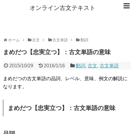
オンライン古文テキスト
ホーム
古文
古文単語
動詞
まめだつ【忠実立つ】：古文単語の意味
2015/10/29
2016/1/16
動詞
,
古文
,
古文単語
まめだつの古文単語の品詞、レベル、意味、例文の解説に
なります。
まめだつ【忠実立つ】：古文単語の意味
品詞