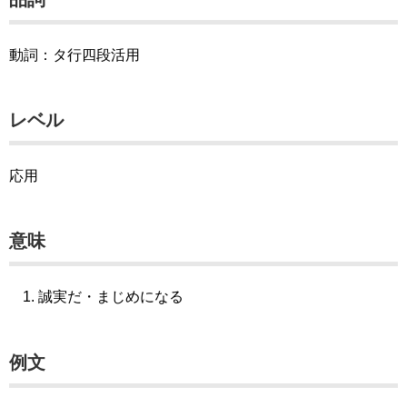
動詞：タ行四段活用
レベル
応用
意味
誠実だ・まじめになる
例文