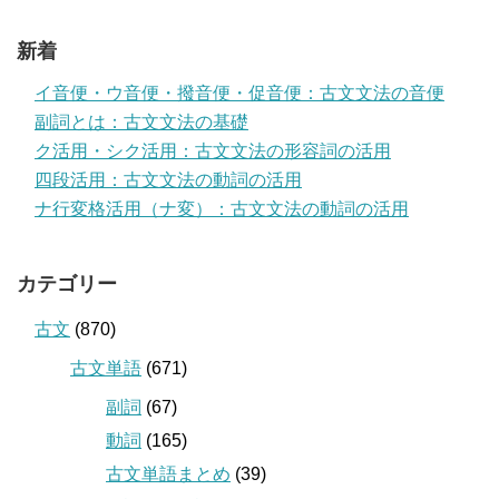
新着
イ音便・ウ音便・撥音便・促音便：古文文法の音便
副詞とは：古文文法の基礎
ク活用・シク活用：古文文法の形容詞の活用
四段活用：古文文法の動詞の活用
ナ行変格活用（ナ変）：古文文法の動詞の活用
カテゴリー
古文
(870)
古文単語
(671)
副詞
(67)
動詞
(165)
古文単語まとめ
(39)