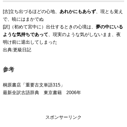
[古]立ち出づるほどの心地、
あれかにもあらず
、現とも覚え
で、暁にはまかでぬ
[訳]（初めて宮中に）出仕するときの心境は、
夢の中にいる
ような気持ちであって
、現実のような気がしないまま、夜
明け前に退出してしまった
出典:更級日記
参考
桐原書店「重要古文単語315」
最新全訳古語辞典 東京書籍 2006年
スポンサーリンク