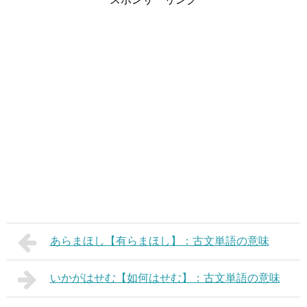
あらまほし【有らまほし】：古文単語の意味
いかがはせむ【如何はせむ】：古文単語の意味