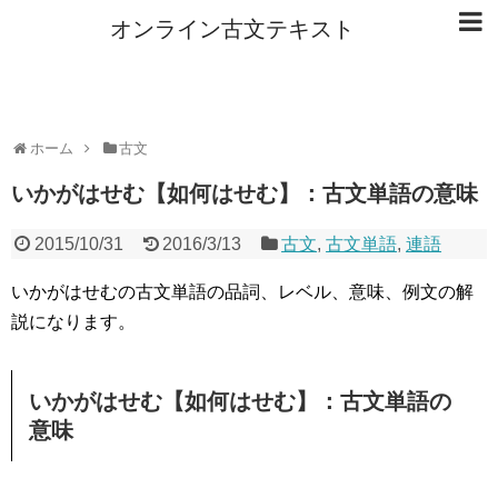
オンライン古文テキスト
ホーム
古文
いかがはせむ【如何はせむ】：古文単語の意味
2015/10/31
2016/3/13
古文
,
古文単語
,
連語
いかがはせむの古文単語の品詞、レベル、意味、例文の解
説になります。
いかがはせむ【如何はせむ】：古文単語の
意味