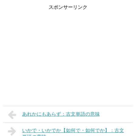
スポンサーリンク
あれかにもあらず：古文単語の意味
いかで・いかでか【如何で・如何でか】：古文