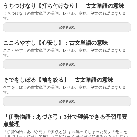
うちつけなり【打ち付けなり】：古文単語の意味
うちつけなりの古文単語の品詞、レベル、意味、例文の解説になりま
す。
記事を読む
こころやすし【心安し】：古文単語の意味
こころやすしの古文単語の品詞、レベル、意味、例文の解説になりま
す。
記事を読む
そでをしぼる【袖を絞る】：古文単語の意味
そでをしぼるの古文単語の品詞、レベル、意味、例文の解説になりま
す。
記事を読む
「伊勢物語：あづさ弓」3分で理解できる予習用要
点整理
「伊勢物語：あづさ弓」の要点とは すれ違ってしまった男女の思いを
「あづさ弓」に託して描いたエピソード それぞれに歌を詠み合いなが