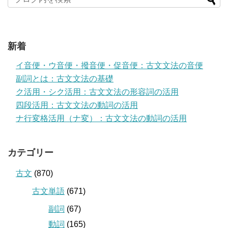
新着
イ音便・ウ音便・撥音便・促音便：古文文法の音便
副詞とは：古文文法の基礎
ク活用・シク活用：古文文法の形容詞の活用
四段活用：古文文法の動詞の活用
ナ行変格活用（ナ変）：古文文法の動詞の活用
カテゴリー
古文
(870)
古文単語
(671)
副詞
(67)
動詞
(165)