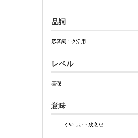
品詞
形容詞：ク活用
レベル
基礎
意味
くやしい・残念だ