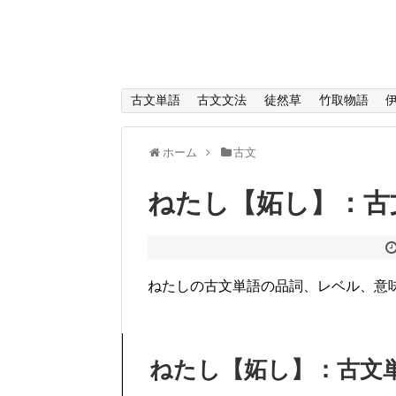
古文単語
古文文法
徒然草
竹取物語
ホーム
古文
ねたし【妬し】：古
ねたしの古文単語の品詞、レベル、意
ねたし【妬し】：古文