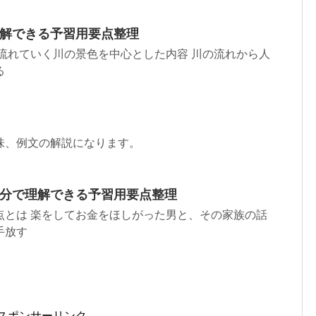
理解できる予習用要点整理
流れていく川の景色を中心とした内容 川の流れから人
る
味、例文の解説になります。
3分で理解できる予習用要点整理
点とは 楽をしてお金をほしがった男と、その家族の話
手放す
スポンサーリンク