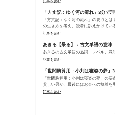
記事を読む
「方丈記：ゆく河の流れ」3分で
「方丈記：ゆく河の流れ」の要点とは 
の生き方を考え、読者に訴えかけてい
記事を読む
あきる【呆る】：古文単語の意味
あきるの古文単語の品詞、レベル、意
記事を読む
「世間胸算用：小判は寝姿の夢」
「世間胸算用：小判は寝姿の夢」の要
貧しい男が、最後にはお金への執着を
記事を読む