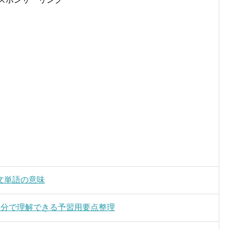
文単語の意味
3分で理解できる予習用要点整理