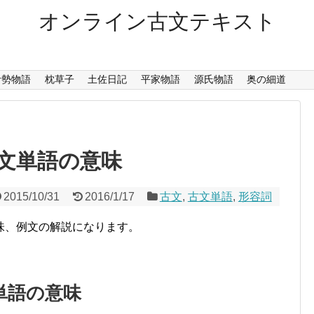
オンライン古文テキスト
伊勢物語
枕草子
土佐日記
平家物語
源氏物語
奥の細道
文単語の意味
2015/10/31
2016/1/17
古文
,
古文単語
,
形容詞
味、例文の解説になります。
単語の意味