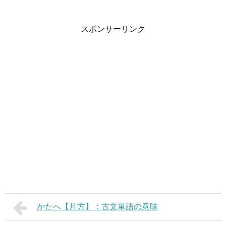
スポンサーリンク
かたへ【片方】：古文単語の意味