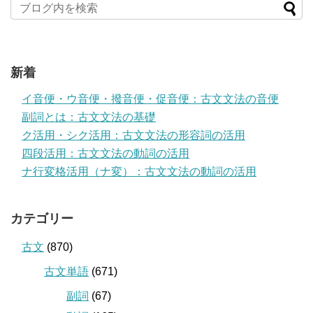
新着
イ音便・ウ音便・撥音便・促音便：古文文法の音便
副詞とは：古文文法の基礎
ク活用・シク活用：古文文法の形容詞の活用
四段活用：古文文法の動詞の活用
ナ行変格活用（ナ変）：古文文法の動詞の活用
カテゴリー
古文
(870)
古文単語
(671)
副詞
(67)