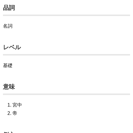
品詞
名詞
レベル
基礎
意味
宮中
帝