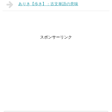
ありき【歩き】：古文単語の意味
スポンサーリンク