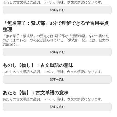
よろしの古文単語の品詞、レベル、意味、例文の解説になります。
記事を読む
「無名草子：紫式部」3分で理解できる予習用要点
整理
「無名草子：紫式部」の要点とは 紫式部が『源氏物語』をいつ書いた
のかにまつわる二つの説が語られている 『紫式部日記』には、彼女の
思慮深く...
記事を読む
ものし【物し】：古文単語の意味
ものしの古文単語の品詞、レベル、意味、例文の解説になります。
記事を読む
あたら【惜】：古文単語の意味
あたらの古文単語の品詞、レベル、意味、例文の解説になります。
記事を読む