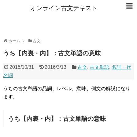
オンライン古文テキスト
ホーム
古文
うち【内裏・内】：古文単語の意味
2015/10/31
2016/3/13
古文
,
古文単語
,
名詞・代
名詞
うちの古文単語の品詞、レベル、意味、例文の解説になり
ます。
うち【内裏・内】：古文単語の意味