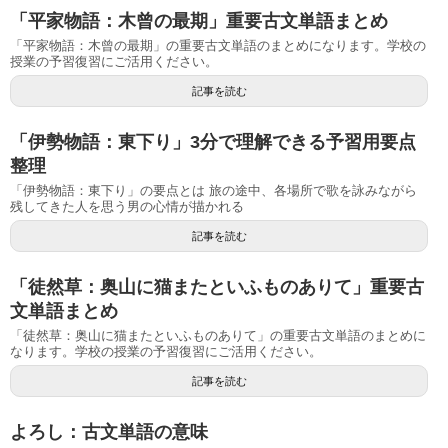
「平家物語：木曾の最期」重要古文単語まとめ
「平家物語：木曾の最期」の重要古文単語のまとめになります。学校の
授業の予習復習にご活用ください。
記事を読む
「伊勢物語：東下り」3分で理解できる予習用要点
整理
「伊勢物語：東下り」の要点とは 旅の途中、各場所で歌を詠みながら
残してきた人を思う男の心情が描かれる
記事を読む
「徒然草：奥山に猫またといふものありて」重要古
文単語まとめ
「徒然草：奥山に猫またといふものありて」の重要古文単語のまとめに
なります。学校の授業の予習復習にご活用ください。
記事を読む
よろし：古文単語の意味