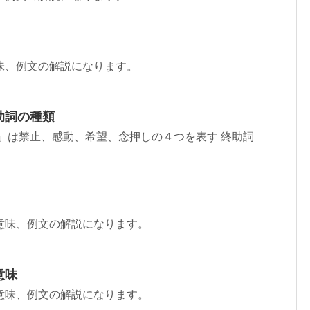
味、例文の解説になります。
助詞の種類
」は禁止、感動、希望、念押しの４つを表す 終助詞
意味、例文の解説になります。
意味
意味、例文の解説になります。