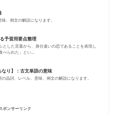
味
意味、例文の解説になります。
きる予習用要点整理
のふとした言葉から、身分違いの恋であることを表現し
べられた」とい...
ろなり】：古文単語の意味
語の品詞、レベル、意味、例文の解説になります。
スポンサーリンク