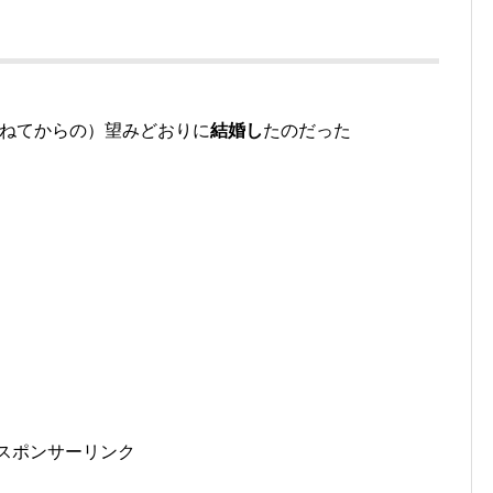
かねてからの）望みどおりに
結婚し
たのだった
スポンサーリンク