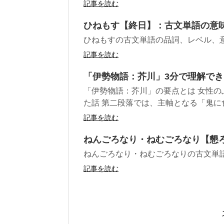
記事を読む
ひねもす【終日】：古文単語の意
ひねもすの古文単語の品詞、レベル、
記事を読む
「伊勢物語：芥川」3分で理解で
「伊勢物語：芥川」の要点とは 女性
た話 第二段落では、主軸となる「鬼に食
記事を読む
ねんごろなり・ねむごろなり【懇
ねんごろなり・ねむごろなりの古文単
記事を読む