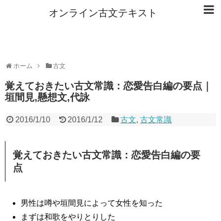
オンライン古文テキスト
ホーム
古文
覚えておきたい古文常識：恋愛告白編の要点｜
垣間見,懸想文,代詠
2016/1/10
2016/1/12
古文
,
古文常識
覚えておきたい古文常識：恋愛告白編の要
点
男性は噂や垣間見によって女性を知った
まずは和歌をやりとりした