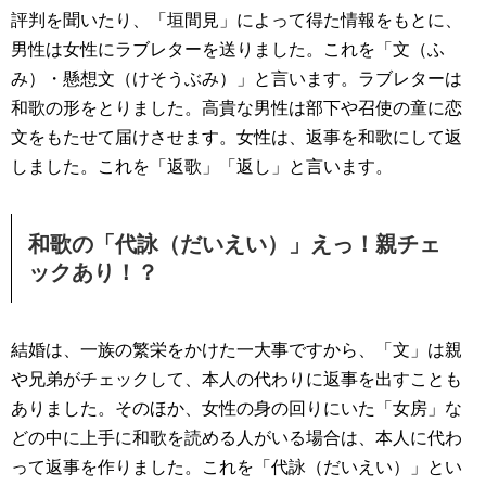
評判を聞いたり、「垣間見」によって得た情報をもとに、
男性は女性にラブレターを送りました。これを「文（ふ
み）・懸想文（けそうぶみ）」と言います。ラブレターは
和歌の形をとりました。高貴な男性は部下や召使の童に恋
文をもたせて届けさせます。女性は、返事を和歌にして返
しました。これを「返歌」「返し」と言います。
和歌の「代詠（だいえい）」えっ！親チェ
ックあり！？
結婚は、一族の繁栄をかけた一大事ですから、「文」は親
や兄弟がチェックして、本人の代わりに返事を出すことも
ありました。そのほか、女性の身の回りにいた「女房」な
どの中に上手に和歌を読める人がいる場合は、本人に代わ
って返事を作りました。これを「代詠（だいえい）」とい