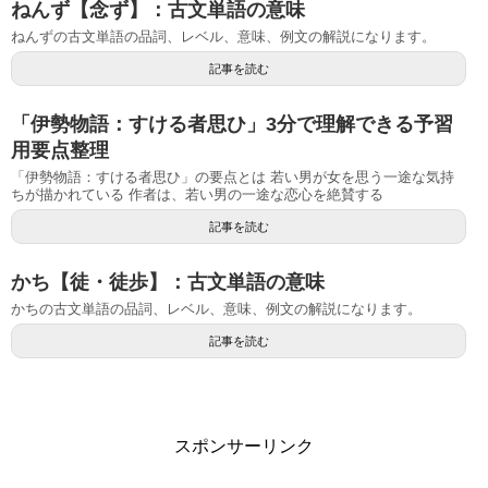
ねんず【念ず】：古文単語の意味
ねんずの古文単語の品詞、レベル、意味、例文の解説になります。
記事を読む
「伊勢物語：すける者思ひ」3分で理解できる予習
用要点整理
「伊勢物語：すける者思ひ」の要点とは 若い男が女を思う一途な気持
ちが描かれている 作者は、若い男の一途な恋心を絶賛する
記事を読む
かち【徒・徒歩】：古文単語の意味
かちの古文単語の品詞、レベル、意味、例文の解説になります。
記事を読む
スポンサーリンク