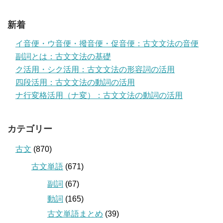
新着
イ音便・ウ音便・撥音便・促音便：古文文法の音便
副詞とは：古文文法の基礎
ク活用・シク活用：古文文法の形容詞の活用
四段活用：古文文法の動詞の活用
ナ行変格活用（ナ変）：古文文法の動詞の活用
カテゴリー
古文
(870)
古文単語
(671)
副詞
(67)
動詞
(165)
古文単語まとめ
(39)