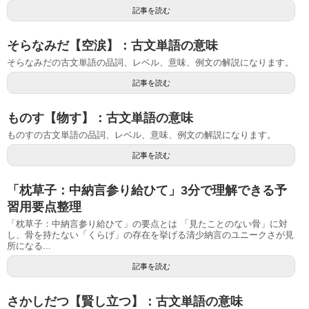
記事を読む
そらなみだ【空涙】：古文単語の意味
そらなみだの古文単語の品詞、レベル、意味、例文の解説になります。
記事を読む
ものす【物す】：古文単語の意味
ものすの古文単語の品詞、レベル、意味、例文の解説になります。
記事を読む
「枕草子：中納言参り給ひて」3分で理解できる予
習用要点整理
「枕草子：中納言参り給ひて」の要点とは 「見たことのない骨」に対
し、骨を持たない「くらげ」の存在を挙げる清少納言のユニークさが見
所になる...
記事を読む
さかしだつ【賢し立つ】：古文単語の意味