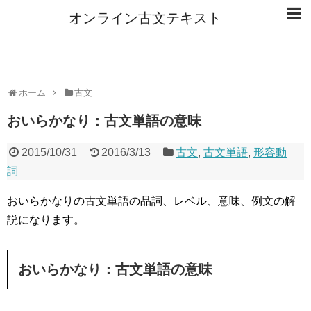
オンライン古文テキスト
ホーム
古文
おいらかなり：古文単語の意味
2015/10/31
2016/3/13
古文
,
古文単語
,
形容動
詞
おいらかなりの古文単語の品詞、レベル、意味、例文の解
説になります。
おいらかなり：古文単語の意味