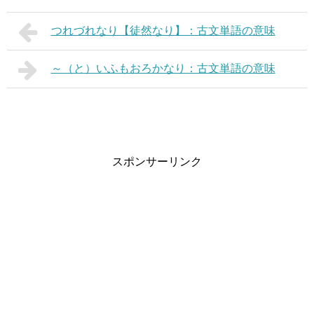
つれづれなり【徒然なり】：古文単語の意味
～（と）いふもおろかなり：古文単語の意味
スポンサーリンク