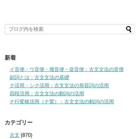
新着
イ音便・ウ音便・撥音便・促音便：古文文法の音便
副詞とは：古文文法の基礎
ク活用・シク活用：古文文法の形容詞の活用
四段活用：古文文法の動詞の活用
ナ行変格活用（ナ変）：古文文法の動詞の活用
カテゴリー
古文
(870)