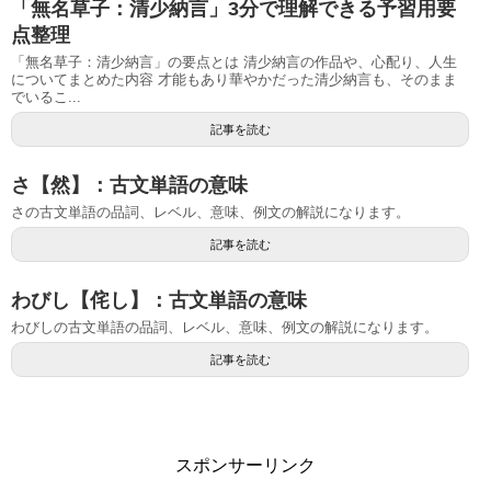
「無名草子：清少納言」3分で理解できる予習用要
点整理
「無名草子：清少納言」の要点とは 清少納言の作品や、心配り、人生
についてまとめた内容 才能もあり華やかだった清少納言も、そのまま
でいるこ...
記事を読む
さ【然】：古文単語の意味
さの古文単語の品詞、レベル、意味、例文の解説になります。
記事を読む
わびし【侘し】：古文単語の意味
わびしの古文単語の品詞、レベル、意味、例文の解説になります。
記事を読む
スポンサーリンク