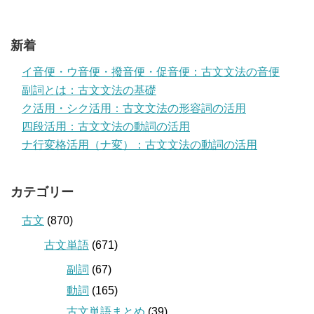
新着
イ音便・ウ音便・撥音便・促音便：古文文法の音便
副詞とは：古文文法の基礎
ク活用・シク活用：古文文法の形容詞の活用
四段活用：古文文法の動詞の活用
ナ行変格活用（ナ変）：古文文法の動詞の活用
カテゴリー
古文
(870)
古文単語
(671)
副詞
(67)
動詞
(165)
古文単語まとめ
(39)