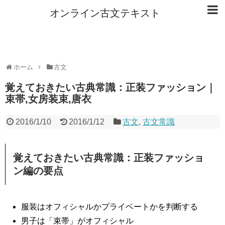
オンライン古文テキスト
ホーム
古文
覚えておきたい古典常識：正装ファッション｜
束帯,女房装束,唐衣
2016/1/10
2016/1/12
古文
,
古文常識
覚えておきたい古典常識：正装ファッショ
ン編の要点
服装はオフィシャルかプライベートかを判断する
男子は「束帯」がオフィシャル