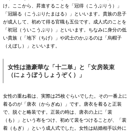
け。ここから、昇進することを「冠得（こうぶりう）」
「冠賜る（こうぶりたまはる）」といいます。貴族の息子
が成人して、初めて得る官職も五位です。成人式のことを
「初冠（ういこうぶり）」といいます。ちなみに身分の低
い貴族（「地下（ちげ）」や武士のかぶるのは「烏帽子
（えぼし）」といいます。
女性は激豪華な「十二単」と「女房装束
（にょうぼうしょうぞく）」
女性の重ね着は、実際は25枚ぐらいでした。その一番上に
着るのが「唐衣（からぎぬ）」です。唐衣を着ると正装
で、脱ぐと略装です。正装の時は、唐衣の上に「裳
（も）」という布をつけ、初めて裳をつけることが、「裳
着（もぎ）」という成人式でした。女性は結婚相手以外に