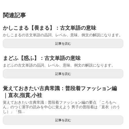
関連記事
かしこまる【畏まる】：古文単語の意味
かしこまるの古文単語の品詞、レベル、意味、例文の解説になります。
記事を読む
まどふ【惑ふ】：古文単語の意味
まどふの古文単語の品詞、レベル、意味、例文の解説になります。
記事を読む
覚えておきたい古典常識：普段着ファッション編
｜直衣,指貫,小袿
覚えておきたい古典常識：普段着ファッション編の要点 「ころもへ
ん」のつく漢字の読みを中心に覚えよう 男子の普段着は「直衣（のう
し）」「指...
記事を読む