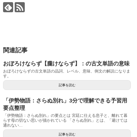
関連記事
おぼろけならず【朧けならず】：の古文単語の意味
おぼろけならずの古文単語の品詞、レベル、意味、例文の解説になりま
す。
記事を読む
「伊勢物語：さらぬ別れ」3分で理解できる予習用
要点整理
「伊勢物語：さらぬ別れ」の要点とは 宮廷に仕える息子と、離れて暮
らす母の切ない思いが描かれている 「さらぬ別れ」とは、「避けては
通れない...
記事を読む