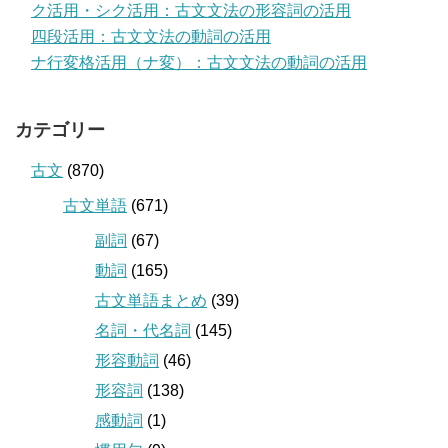
ク活用・シク活用：古文文法の形容詞の活用
四段活用：古文文法の動詞の活用
ナ行変格活用（ナ変）：古文文法の動詞の活用
カテゴリー
古文
(870)
古文単語
(671)
副詞
(67)
動詞
(165)
古文単語まとめ
(39)
名詞・代名詞
(145)
形容動詞
(46)
形容詞
(138)
感動詞
(1)