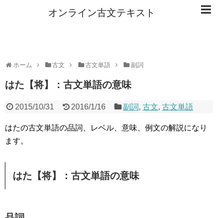
オンライン古文テキスト
ホーム
古文
古文単語
副詞
はた【将】：古文単語の意味
2015/10/31
2016/1/16
副詞
,
古文
,
古文単語
はたの古文単語の品詞、レベル、意味、例文の解説になり
ます。
はた【将】：古文単語の意味
品詞