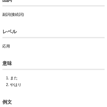
副詞(接続詞)
レベル
応用
意味
また
やはり
例文