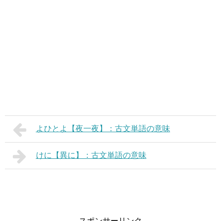
よひとよ【夜一夜】：古文単語の意味
けに【異に】：古文単語の意味
スポンサーリンク