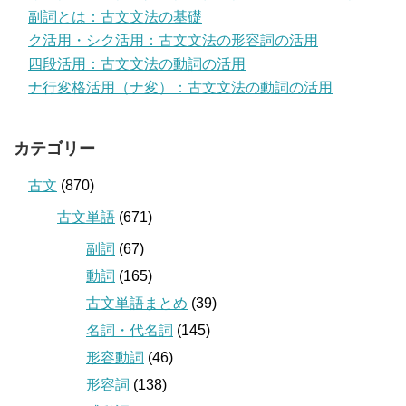
副詞とは：古文文法の基礎
ク活用・シク活用：古文文法の形容詞の活用
四段活用：古文文法の動詞の活用
ナ行変格活用（ナ変）：古文文法の動詞の活用
カテゴリー
古文
(870)
古文単語
(671)
副詞
(67)
動詞
(165)
古文単語まとめ
(39)
名詞・代名詞
(145)
形容動詞
(46)
形容詞
(138)