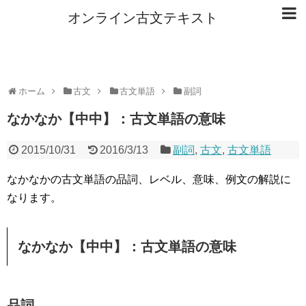
オンライン古文テキスト
ホーム
古文
古文単語
副詞
なかなか【中中】：古文単語の意味
2015/10/31
2016/3/13
副詞
,
古文
,
古文単語
なかなかの古文単語の品詞、レベル、意味、例文の解説に
なります。
なかなか【中中】：古文単語の意味
品詞