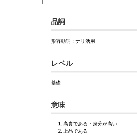
品詞
形容動詞：ナリ活用
レベル
基礎
意味
高貴である・身分が高い
上品である