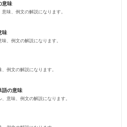
の意味
、意味、例文の解説になります。
意味
意味、例文の解説になります。
味、例文の解説になります。
単語の意味
ル、意味、例文の解説になります。