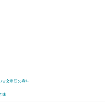
の古文単語の意味
意味