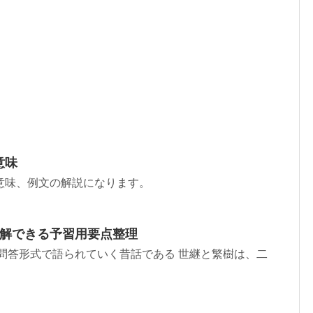
意味
意味、例文の解説になります。
理解できる予習用要点整理
問答形式で語られていく昔話である 世継と繁樹は、二