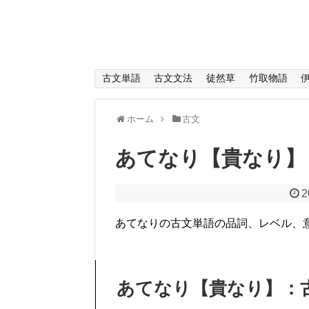
古文単語
古文文法
徒然草
竹取物語
ホーム
古文
あてなり【貴なり】
2
あてなりの古文単語の品詞、レベル、
あてなり【貴なり】：