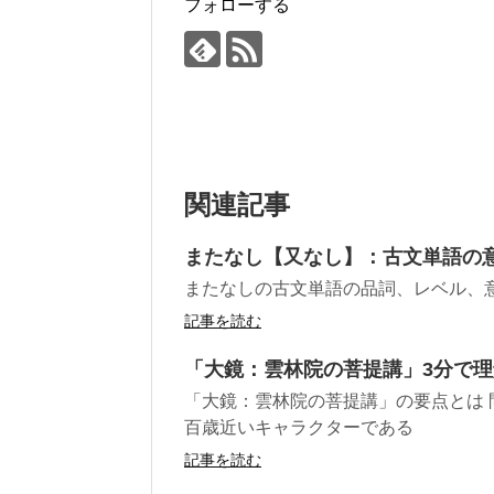
フォローする
関連記事
またなし【又なし】：古文単語の
またなしの古文単語の品詞、レベル、
記事を読む
「大鏡：雲林院の菩提講」3分で
「大鏡：雲林院の菩提講」の要点とは 
百歳近いキャラクターである
記事を読む