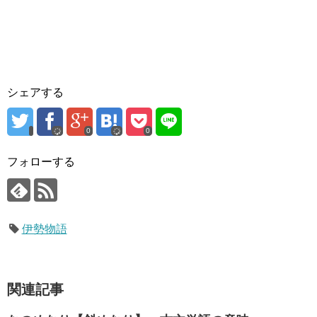
シェアする
0
0
フォローする
伊勢物語
関連記事