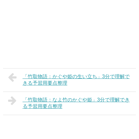
「竹取物語：かぐや姫の生い立ち」3分で理解で
きる予習用要点整理
「竹取物語：なよ竹のかぐや姫」3分で理解でき
る予習用要点整理