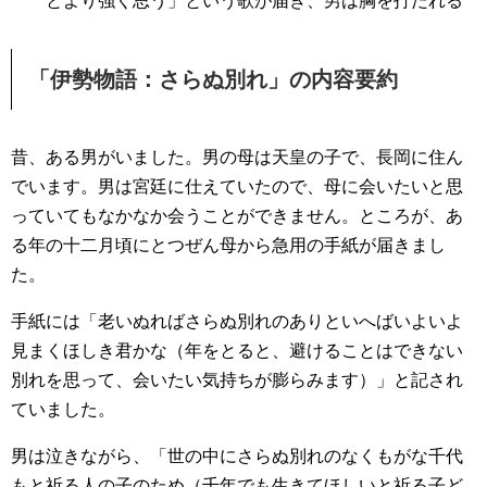
とより強く思う」という歌が届き、男は胸を打たれる
「伊勢物語：さらぬ別れ」の内容要約
昔、ある男がいました。男の母は天皇の子で、長岡に住ん
でいます。男は宮廷に仕えていたので、母に会いたいと思
っていてもなかなか会うことができません。ところが、あ
る年の十二月頃にとつぜん母から急用の手紙が届きまし
た。
手紙には「老いぬればさらぬ別れのありといへばいよいよ
見まくほしき君かな（年をとると、避けることはできない
別れを思って、会いたい気持ちが膨らみます）」と記され
ていました。
男は泣きながら、「世の中にさらぬ別れのなくもがな千代
もと祈る人の子のため（千年でも生きてほしいと祈る子ど