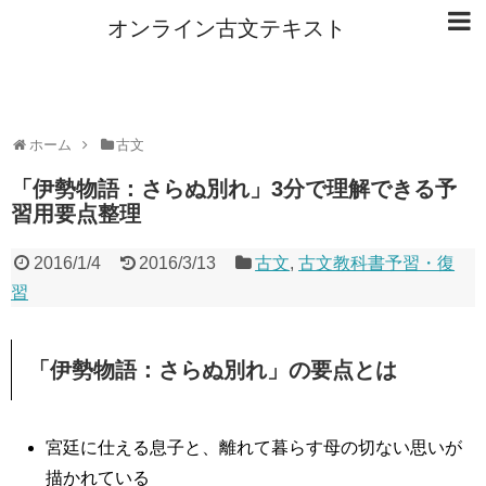
オンライン古文テキスト
ホーム
古文
「伊勢物語：さらぬ別れ」3分で理解できる予
習用要点整理
2016/1/4
2016/3/13
古文
,
古文教科書予習・復
習
「伊勢物語：さらぬ別れ」の要点とは
宮廷に仕える息子と、離れて暮らす母の切ない思いが
描かれている