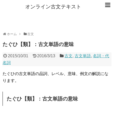
オンライン古文テキスト
ホーム
古文
たぐひ【類】：古文単語の意味
2015/10/31
2016/3/13
古文
,
古文単語
,
名詞・代
名詞
たぐひの古文単語の品詞、レベル、意味、例文の解説にな
ります。
たぐひ【類】：古文単語の意味