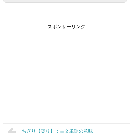
スポンサーリンク
ちぎり【契り】：古文単語の意味