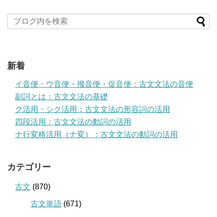
新着
イ音便・ウ音便・撥音便・促音便：古文文法の音便
副詞とは：古文文法の基礎
ク活用・シク活用：古文文法の形容詞の活用
四段活用：古文文法の動詞の活用
ナ行変格活用（ナ変）：古文文法の動詞の活用
カテゴリー
古文
(870)
古文単語
(671)