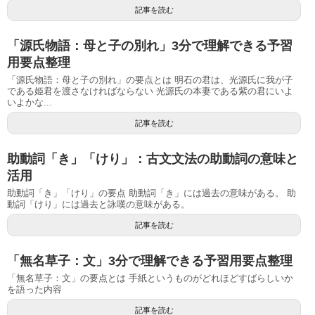
記事を読む
「源氏物語：母と子の別れ」3分で理解できる予習
用要点整理
「源氏物語：母と子の別れ」の要点とは 明石の君は、光源氏に我が子
である姫君を渡さなければならない 光源氏の本妻である紫の君にいよ
いよかな...
記事を読む
助動詞「き」「けり」：古文文法の助動詞の意味と
活用
助動詞「き」「けり」の要点 助動詞「き」には過去の意味がある。 助
動詞「けり」には過去と詠嘆の意味がある。
記事を読む
「無名草子：文」3分で理解できる予習用要点整理
「無名草子：文」の要点とは 手紙というものがどれほどすばらしいか
を語った内容
記事を読む