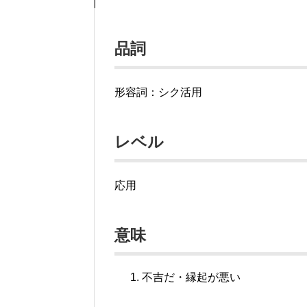
品詞
形容詞：シク活用
レベル
応用
意味
不吉だ・縁起が悪い