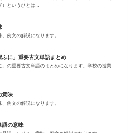
というひとは...
味
味、例文の解説になります。
習ふに」重要古文単語まとめ
に」の重要古文単語のまとめになります。学校の授業
の意味
味、例文の解説になります。
単語の意味