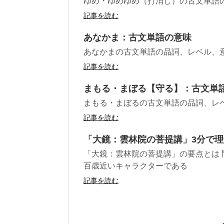
ゆめ・ゆめゆめ（打消し）の古文単語
記事を読む
あなかま：古文単語の意味
あなかまの古文単語の品詞、レベル、
記事を読む
まもる・まぼる【守る】：古文単
まもる・まぼるの古文単語の品詞、レ
記事を読む
「大鏡：雲林院の菩提講」3分で
「大鏡：雲林院の菩提講」の要点とは 
百歳近いキャラクターである
記事を読む