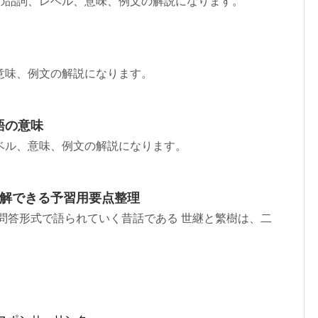
の品詞、レベル、意味、例文の解説になります。
意味、例文の解説になります。
語の意味
ベル、意味、例文の解説になります。
理解できる予習用要点整理
問答形式で語られていく昔話である 世継と繁樹は、二