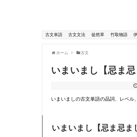
古文単語
古文文法
徒然草
竹取物語
ホーム
古文
いまいまし【忌ま忌
いまいましの古文単語の品詞、レベル
いまいまし【忌ま忌ま