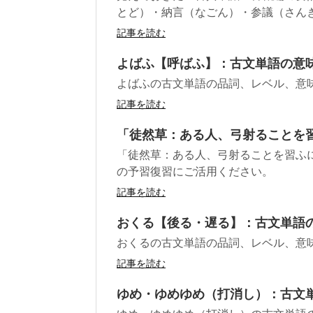
とど）・納言（なごん）・参議（さんぎ）
記事を読む
よばふ【呼ばふ】：古文単語の意
よばふの古文単語の品詞、レベル、意
記事を読む
「徒然草：ある人、弓射ることを
「徒然草：ある人、弓射ることを習ふ
の予習復習にご活用ください。
記事を読む
おくる【後る・遅る】：古文単語
おくるの古文単語の品詞、レベル、意
記事を読む
ゆめ・ゆめゆめ（打消し）：古文