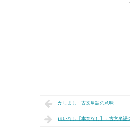
かしまし：古文単語の意味
ほいなし【本意なし】：古文単語