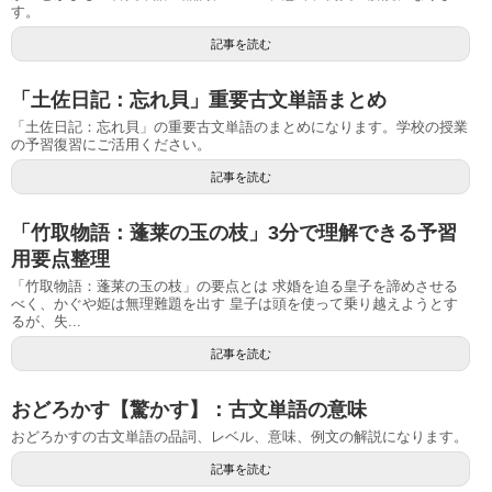
す。
記事を読む
「土佐日記：忘れ貝」重要古文単語まとめ
「土佐日記：忘れ貝」の重要古文単語のまとめになります。学校の授業
の予習復習にご活用ください。
記事を読む
「竹取物語：蓬莱の玉の枝」3分で理解できる予習
用要点整理
「竹取物語：蓬莱の玉の枝」の要点とは 求婚を迫る皇子を諦めさせる
べく、かぐや姫は無理難題を出す 皇子は頭を使って乗り越えようとす
るが、失...
記事を読む
おどろかす【驚かす】：古文単語の意味
おどろかすの古文単語の品詞、レベル、意味、例文の解説になります。
記事を読む