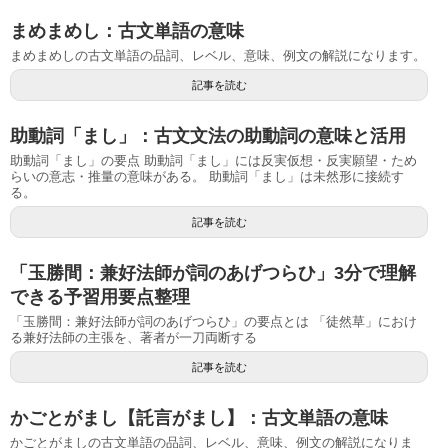
まめまめし：古文単語の意味
まめまめしの古文単語の品詞、レベル、意味、例文の解説になります。
記事を読む
助動詞「まし」：古文文法の助動詞の意味と活用
助動詞「まし」の要点 助動詞「まし」には反実仮想・反実願望・ため
らいの意志・推量の意味がある。 助動詞「まし」は未然形に接続す
る。
記事を読む
「玉勝間：兼好法師が詞のあげつらひ」3分で理解
できる予習用要点整理
「玉勝間：兼好法師が詞のあげつらひ」の要点とは 「徒然草」におけ
る兼好法師の主張を、著者が一刀両断する
記事を読む
かごとがまし【託言がまし】：古文単語の意味
かごとがましの古文単語の品詞、レベル、意味、例文の解説になりま