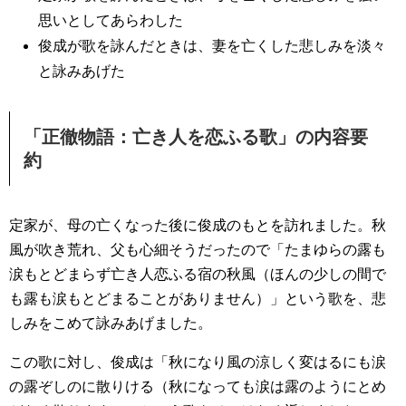
思いとしてあらわした
俊成が歌を詠んだときは、妻を亡くした悲しみを淡々
と詠みあげた
「正徹物語：亡き人を恋ふる歌」の内容要
約
定家が、母の亡くなった後に俊成のもとを訪れました。秋
風が吹き荒れ、父も心細そうだったので「たまゆらの露も
涙もとどまらず亡き人恋ふる宿の秋風（ほんの少しの間で
も露も涙もとどまることがありません）」という歌を、悲
しみをこめて詠みあげました。
この歌に対し、俊成は「秋になり風の涼しく変はるにも涙
の露ぞしのに散りける（秋になっても涙は露のようにとめ