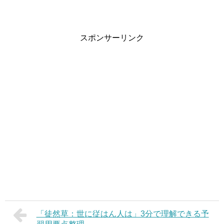
スポンサーリンク
「徒然草：世に従はん人は」3分で理解できる予