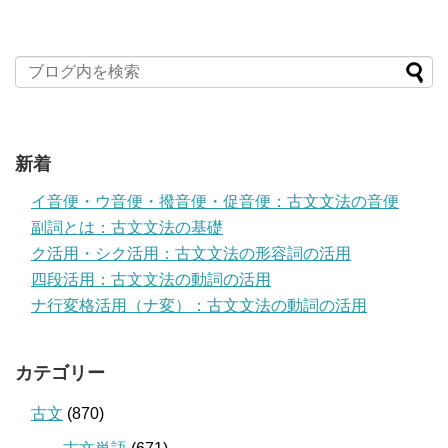
新着
イ音便・ウ音便・撥音便・促音便：古文文法の音便
副詞とは：古文文法の基礎
ク活用・シク活用：古文文法の形容詞の活用
四段活用：古文文法の動詞の活用
ナ行変格活用（ナ変）：古文文法の動詞の活用
カテゴリー
古文
(870)