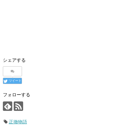
シェアする
ツイート
フォローする
正徹物語