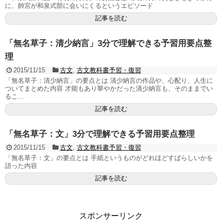
に、帥宮が和泉式部に会いにくるというエピソード
記事を読む
「無名草子：清少納言」3分で理解できる予習用要点整
理
2015/11/15
古文
,
古文教科書予習・復習
「無名草子：清少納言」の要点とは 清少納言の作品や、心配り、人生に
ついてまとめた内容 才能もあり華やかだった清少納言も、そのままでい
るこ...
記事を読む
「無名草子：文」3分で理解できる予習用要点整理
2015/11/15
古文
,
古文教科書予習・復習
「無名草子：文」の要点とは 手紙というものがどれほどすばらしいかを
語った内容
記事を読む
スポンサーリンク