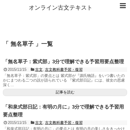
オンライン古文テキスト
「 無名草子 」一覧
「無名草子：紫式部」3分で理解できる予習用要点整理
2015/11/15
古文
,
古文教科書予習・復習
「無名草子：紫式部」の要点とは 紫式部が『源氏物語』をいつ書いたの
かにまつわる二つの説が語られている 『紫式部日記』には、彼女の思慮
深く...
記事を読む
「和泉式部日記：有明の月に」3分で理解できる予習用
要点整理
2015/11/15
古文
,
古文教科書予習・復習
「和泉式部日記：有明の月に」の要点とは 有明の月の美しさをきっかけ