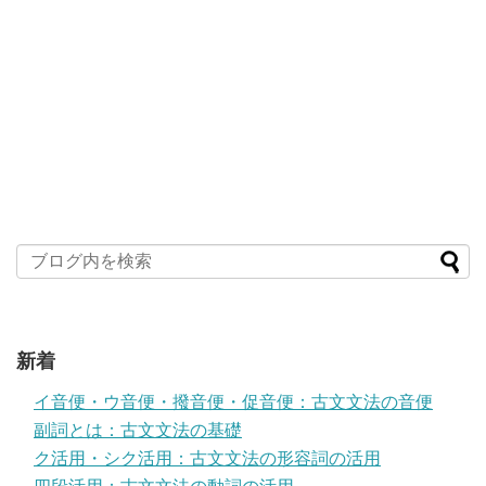
新着
イ音便・ウ音便・撥音便・促音便：古文文法の音便
副詞とは：古文文法の基礎
ク活用・シク活用：古文文法の形容詞の活用