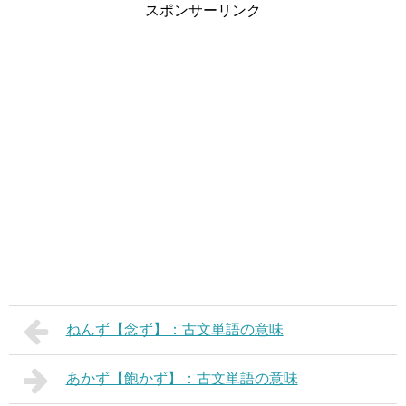
スポンサーリンク
ねんず【念ず】：古文単語の意味
あかず【飽かず】：古文単語の意味