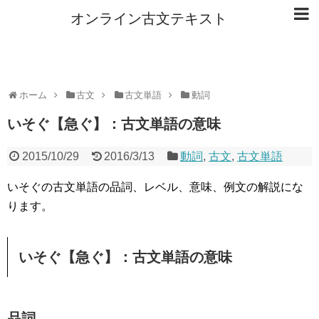
オンライン古文テキスト
ホーム
古文
古文単語
動詞
いそぐ【急ぐ】：古文単語の意味
2015/10/29
2016/3/13
動詞
,
古文
,
古文単語
いそぐの古文単語の品詞、レベル、意味、例文の解説にな
ります。
いそぐ【急ぐ】：古文単語の意味
品詞