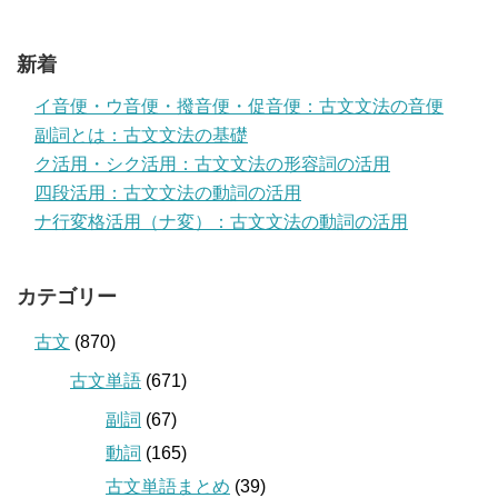
新着
イ音便・ウ音便・撥音便・促音便：古文文法の音便
副詞とは：古文文法の基礎
ク活用・シク活用：古文文法の形容詞の活用
四段活用：古文文法の動詞の活用
ナ行変格活用（ナ変）：古文文法の動詞の活用
カテゴリー
古文
(870)
古文単語
(671)
副詞
(67)
動詞
(165)
古文単語まとめ
(39)