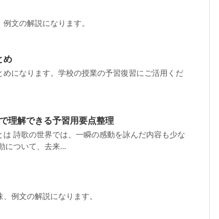
、例文の解説になります。
とめ
とめになります。学校の授業の予習復習にご活用くだ
分で理解できる予習用要点整理
とは 詩歌の世界では、一瞬の感動を詠んだ内容も少な
について、去来...
味、例文の解説になります。