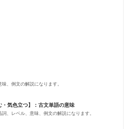
意味、例文の解説になります。
む・気色立つ】：古文単語の意味
品詞、レベル、意味、例文の解説になります。