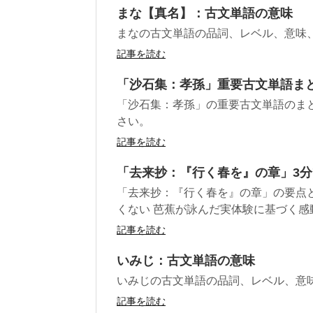
まな【真名】：古文単語の意味
まなの古文単語の品詞、レベル、意味
記事を読む
「沙石集：孝孫」重要古文単語ま
「沙石集：孝孫」の重要古文単語のま
さい。
記事を読む
「去来抄：『行く春を』の章」3
「去来抄：『行く春を』の章」の要点
くない 芭蕉が詠んだ実体験に基づく感動
記事を読む
いみじ：古文単語の意味
いみじの古文単語の品詞、レベル、意
記事を読む