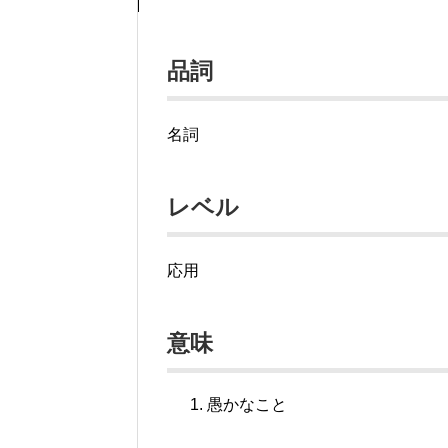
品詞
名詞
レベル
応用
意味
愚かなこと