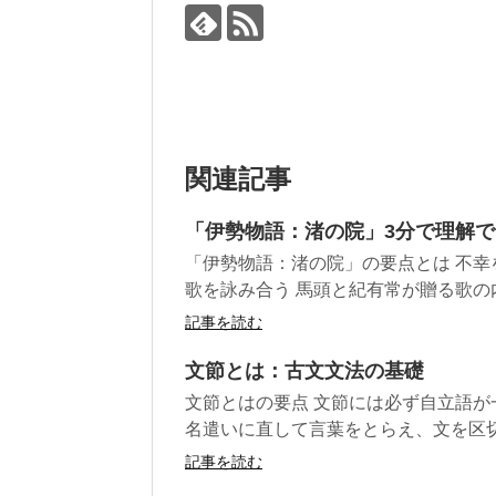
関連記事
「伊勢物語：渚の院」3分で理解
「伊勢物語：渚の院」の要点とは 不
歌を詠み合う 馬頭と紀有常が贈る歌の内
記事を読む
文節とは：古文文法の基礎
文節とはの要点 文節には必ず自立語が
名遣いに直して言葉をとらえ、文を区
記事を読む