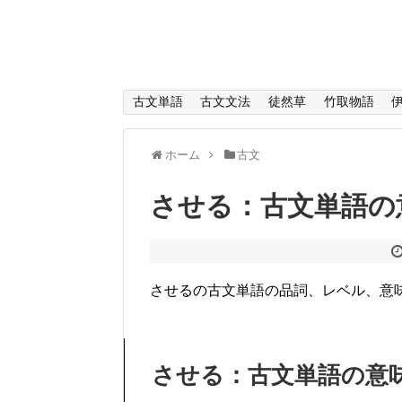
古文単語
古文文法
徒然草
竹取物語
ホーム
古文
させる：古文単語の
させるの古文単語の品詞、レベル、意
させる：古文単語の意