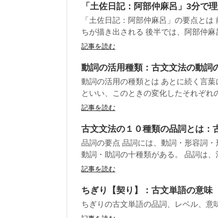
「土佐日記：阿部仲麻呂」3分で
「土佐日記：阿部仲麻呂」の要点とは
ちが描き出される 後半では、阿部仲麻呂
記事を読む
動詞の活用種類：古文文法の動詞
動詞の活用の種類とは あとに続く言
といい、このときの変化したそれぞれの
記事を読む
古文文法の１０種類の品詞とは：
品詞の要点 品詞には、動詞・形容詞
動詞・助詞の十種類がある。 品詞は、活
記事を読む
ちぎり【契り】：古文単語の意味
ちぎりの古文単語の品詞、レベル、意