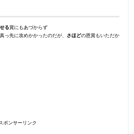
せる
賞にもあづからず
に真っ先に攻めかかったのだが、
さほど
の恩賞もいただか
スポンサーリンク