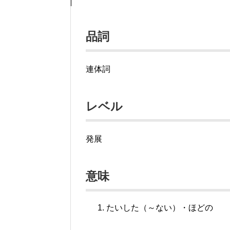
品詞
連体詞
レベル
発展
意味
たいした（～ない）・ほどの