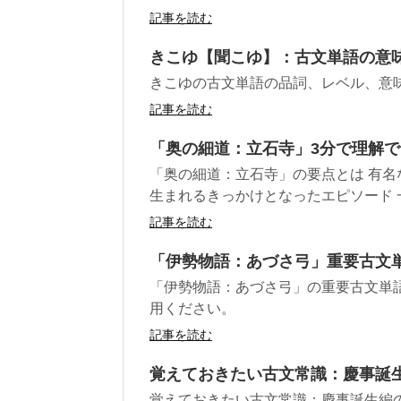
記事を読む
きこゆ【聞こゆ】：古文単語の意
きこゆの古文単語の品詞、レベル、意
記事を読む
「奥の細道：立石寺」3分で理解
「奥の細道：立石寺」の要点とは 有
生まれるきっかけとなったエピソード 一
記事を読む
「伊勢物語：あづさ弓」重要古文
「伊勢物語：あづさ弓」の重要古文単
用ください。
記事を読む
覚えておきたい古文常識：慶事誕生
覚えておきたい古文常識：慶事誕生編