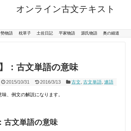
オンライン古文テキスト
伊勢物語
枕草子
土佐日記
平家物語
源氏物語
奥の細道
】：古文単語の意味
2015/10/31
2016/3/13
古文
,
古文単語
,
連語
意味、例文の解説になります。
：古文単語の意味