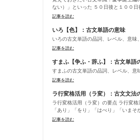
ない）」といった ５０日後と１００日後
記事を読む
いろ【色】：古文単語の意味
いろの古文単語の品詞、レベル、意味
記事を読む
すまふ【争ふ・辞ふ】：古文単語
すまふの古文単語の品詞、レベル、意
記事を読む
ラ行変格活用（ラ変）：古文文法
ラ行変格活用（ラ変）の要点 ラ行変
「あり」「をり」「はべり」「いまそかり
記事を読む