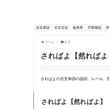
古文単語
古文文法
徒然草
竹取物語
ホーム
古文
さればよ【然ればよ
さればよの古文単語の品詞、レベル、
さればよ【然ればよ】