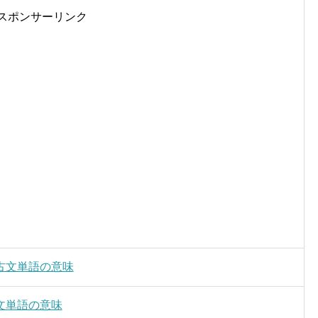
スポンサーリンク
古文単語の意味
文単語の意味