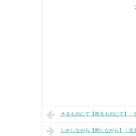
さるものにて【然るものにて】：
しかしながら【然しながら】：古