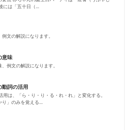
には「五十日（...
、例文の解説になります。
の意味
味、例文の解説になります。
の動詞の活用
格活用は、「ら・り・り・る・れ・れ」と変化する。
」のみを覚える...