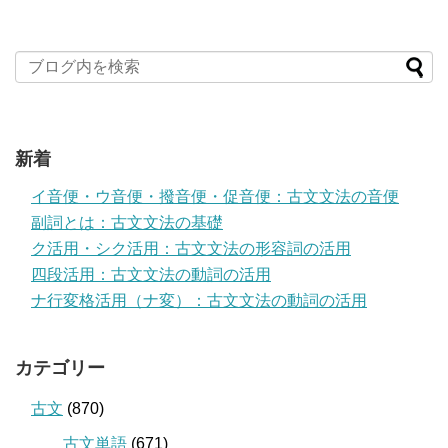
新着
イ音便・ウ音便・撥音便・促音便：古文文法の音便
副詞とは：古文文法の基礎
ク活用・シク活用：古文文法の形容詞の活用
四段活用：古文文法の動詞の活用
ナ行変格活用（ナ変）：古文文法の動詞の活用
カテゴリー
古文
(870)
古文単語
(671)