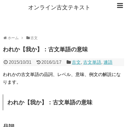
オンライン古文テキスト
ホーム
古文
われか【我か】：古文単語の意味
2015/10/31
2016/1/17
古文
,
古文単語
,
連語
われかの古文単語の品詞、レベル、意味、例文の解説にな
ります。
われか【我か】：古文単語の意味
品詞