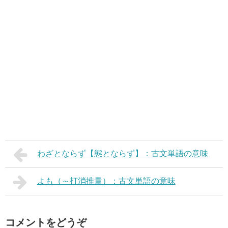
わざとならず【態とならず】：古文単語の意味
よも（～打消推量）：古文単語の意味
コメントをどうぞ