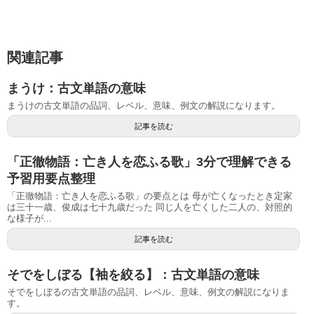
関連記事
まうけ：古文単語の意味
まうけの古文単語の品詞、レベル、意味、例文の解説になります。
記事を読む
「正徹物語：亡き人を恋ふる歌」3分で理解できる
予習用要点整理
「正徹物語：亡き人を恋ふる歌」の要点とは 母が亡くなったとき定家
は三十一歳、俊成は七十九歳だった 同じ人を亡くした二人の、対照的
な様子が...
記事を読む
そでをしぼる【袖を絞る】：古文単語の意味
そでをしぼるの古文単語の品詞、レベル、意味、例文の解説になりま
す。