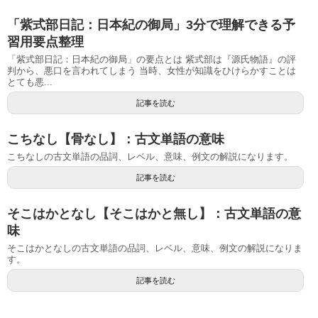
「紫式部日記：日本紀の御局」3分で理解できる予
習用要点整理
「紫式部日記：日本紀の御局」の要点とは 紫式部は『源氏物語』の評
判から、悪口を言われてしまう 当時、女性が知識をひけらかすことは
とても悪...
記事を読む
こちなし【骨なし】：古文単語の意味
こちなしの古文単語の品詞、レベル、意味、例文の解説になります。
記事を読む
そこはかとなし【そこはかと無し】：古文単語の意
味
そこはかとなしの古文単語の品詞、レベル、意味、例文の解説になりま
す。
記事を読む