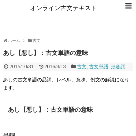
オンライン古文テキスト
ホーム
古文
あし【悪し】：古文単語の意味
2015/10/31
2016/3/13
古文
,
古文単語
,
形容詞
あしの古文単語の品詞、レベル、意味、例文の解説になり
ます。
あし【悪し】：古文単語の意味
品詞