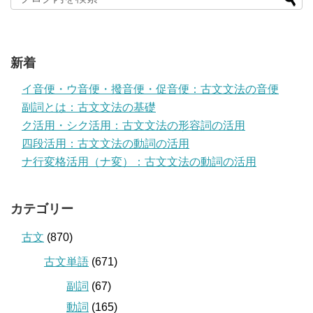
新着
イ音便・ウ音便・撥音便・促音便：古文文法の音便
副詞とは：古文文法の基礎
ク活用・シク活用：古文文法の形容詞の活用
四段活用：古文文法の動詞の活用
ナ行変格活用（ナ変）：古文文法の動詞の活用
カテゴリー
古文
(870)
古文単語
(671)
副詞
(67)
動詞
(165)